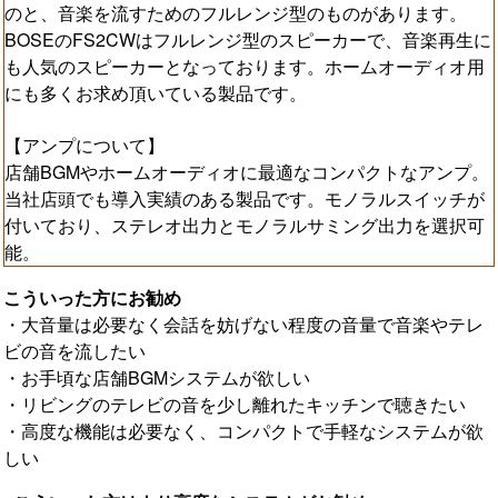
のと、音楽を流すためのフルレンジ型のものがあります。
BOSEのFS2CWはフルレンジ型のスピーカーで、音楽再生に
も人気のスピーカーとなっております。ホームオーディオ用
にも多くお求め頂いている製品です。
【アンプについて】
店舗BGMやホームオーディオに最適なコンパクトなアンプ。
当社店頭でも導入実績のある製品です。モノラルスイッチが
付いており、ステレオ出力とモノラルサミング出力を選択可
能。
こういった方にお勧め
・大音量は必要なく会話を妨げない程度の音量で音楽やテレ
ビの音を流したい
・お手頃な店舗BGMシステムが欲しい
・リビングのテレビの音を少し離れたキッチンで聴きたい
・高度な機能は必要なく、コンパクトで手軽なシステムが欲
しい