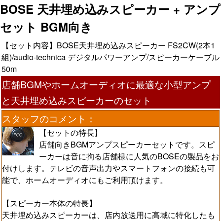
BOSE 天井埋め込みスピーカー + アンプ
セット BGM向き
【セット内容】BOSE天井埋め込みスピーカー FS2CW(2本1
組)/audio-technica デジタルパワーアンプ/スピーカーケーブル
50m
店舗BGMやホームオーディオに最適な小型アンプ
と天井埋め込みスピーカーのセット
スタッフのコメント：
【セットの特長】
店舗向きBGMアンプスピーカーセットです。スピ
ーカーは音に拘る店舗様に人気のBOSEの製品をお
付けします。テレビの音声出力やスマートフォンの接続も可
能で、ホームオーディオにもご利用頂けます。
【スピーカー本体の特長】
天井埋め込みスピーカーは、店内放送用に高域に特化したも