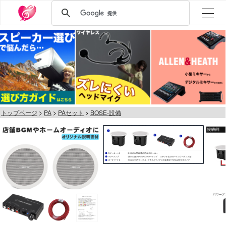
トップページ
PA
PAセット
BOSE-設備