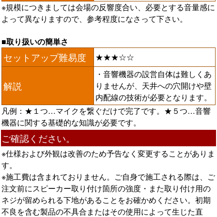
※規模につきましては会場の反響度合い、必要とする音量感に
よって異なりますので、参考程度になさって下さい。
■取り扱いの簡単さ
セットアップ難易度
★★★☆☆
・音響機器の設営自体は難しくあ
解説
りませんが、天井への穴開けや壁
内配線の技術が必要となります。
凡例：★１つ…マイクを繋ぐだけで完了です。★５つ…音響
機器に関する基礎的な知識が必要です。
ご確認ください。
※仕様および外観は改善のため予告なく変更することがありま
す。
※施工費は含まれておりません。ご自身で施工される際は、ご
注文前にスピーカー取り付け箇所の強度・また取り付け用の
ネジが留められる下地があることをお確かめください。初期
不良を含む製品の不具合またはその使用によって生じた直