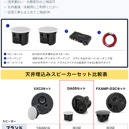
✓ 請求書払い・台数割引のご相談可
✓ 社内稟議・決裁用にご利用ください
✓ 設置工事もまとめてご相談OK