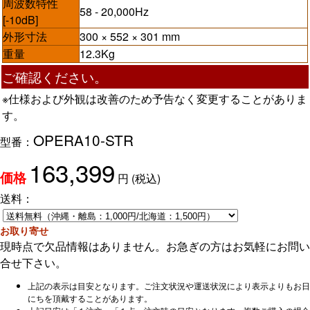
周波数特性
58 - 20,000Hz
[-10dB]
外形寸法
300 × 552 × 301 mm
重量
12.3Kg
ご確認ください。
※仕様および外観は改善のため予告なく変更することがありま
す。
OPERA10-STR
型番：
163,399
円
(税込)
価格
送料：
お取り寄せ
現時点で欠品情報はありません。お急ぎの方はお気軽にお問い
合せ下さい。
上記の表示は目安となります。ご注文状況や運送状況により表示よりもお日
にちを頂戴することがあります。