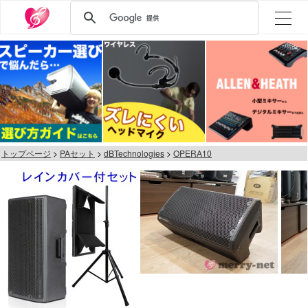
トップページ
PAセット
dBTechnologies
OPERA10