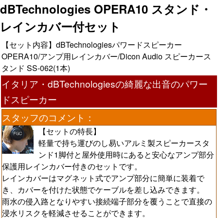
dBTechnologies OPERA10 スタンド・
レインカバー付セット
【セット内容】dBTechnologiesパワードスピーカー
OPERA10/アンプ用レインカバー/Dicon Audio スピーカース
タンド SS-062(1本)
イタリア・dBTechnologiesの綺麗な出音のパワー
ドスピーカー
スタッフのコメント：
【セットの特長】
軽量で持ち運びのし易いアルミ製スピーカースタ
ンド1脚付と屋外使用時にあると安心なアンプ部分
保護用レインカバー付きのセットです。
レインカバーはマグネット式でアンプ部分に簡単に装着で
き、カバーを付けた状態でケーブルを差し込みできます。
雨水の侵入路となりやすい接続端子部分を覆うことで直接の
浸水リスクを軽減させることができます。