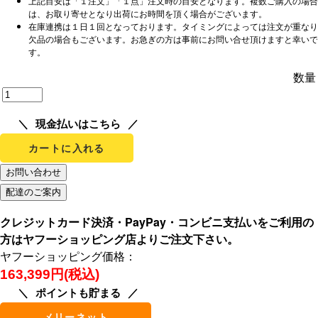
上記目安は「１注文」「１点」注文時の目安となります。複数ご購入の場合
は、お取り寄せとなり出荷にお時間を頂く場合がございます。
在庫連携は１日１回となっております。タイミングによっては注文が重なり
欠品の場合もございます。お急ぎの方は事前にお問い合せ頂けますと幸いで
す。
数量
現金払いはこちら
カートに入れる
クレジットカード決済・PayPay・コンビニ支払いをご利用の
方はヤフーショッピング店よりご注文下さい。
ヤフーショッピング価格：
163,399円(税込)
ポイントも貯まる
メリーネット