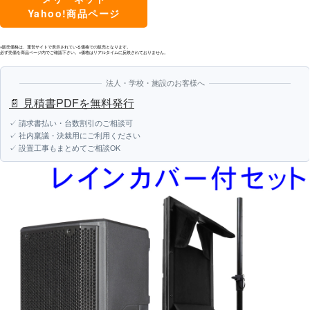
Yahoo!商品ページ
※販売価格は、運営サイトで表示されている価格での販売となります。
必ず売価を商品ページ内でご確認下さい。※価格はリアルタイムに反映されておりません。
法人・学校・施設のお客様へ
📄 見積書PDFを無料発行
✓ 請求書払い・台数割引のご相談可
✓ 社内稟議・決裁用にご利用ください
✓ 設置工事もまとめてご相談OK