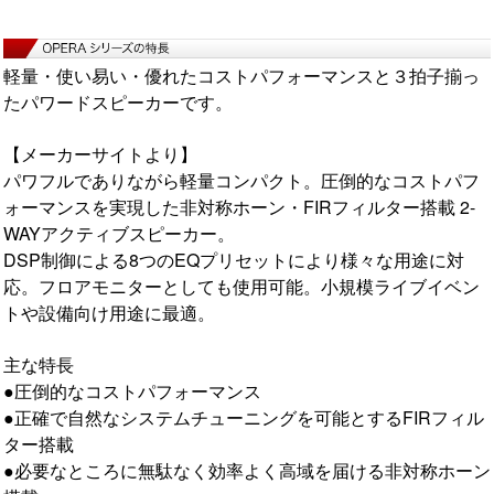
軽量・使い易い・優れたコストパフォーマンスと３拍子揃っ
たパワードスピーカーです。
【メーカーサイトより】
パワフルでありながら軽量コンパクト。圧倒的なコストパフ
ォーマンスを実現した非対称ホーン・FIRフィルター搭載 2-
WAYアクティブスピーカー。
DSP制御による8つのEQプリセットにより様々な用途に対
応。フロアモニターとしても使用可能。小規模ライブイベン
トや設備向け用途に最適。
主な特長
●圧倒的なコストパフォーマンス
●正確で自然なシステムチューニングを可能とするFIRフィル
ター搭載
●必要なところに無駄なく効率よく高域を届ける非対称ホーン