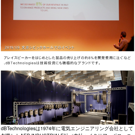
dBTechnologiesは1974年に電気エンジニアリング会社として