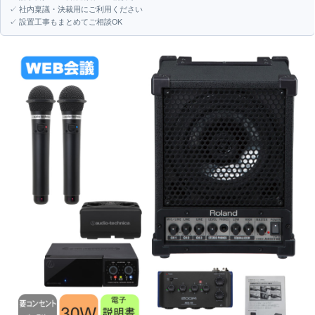
✓ 社内稟議・決裁用にご利用ください
✓ 設置工事もまとめてご相談OK