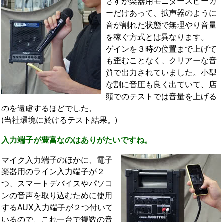
さすが楽器用モニタースピーカ
ーだけあって、拡声器のように
音が割れた状態で無理やり音量
を稼ぐ方式とは異なります。
ゲインを３時の位置まで上げて
も歪むことなく、クリアーな音
質で出力されていました。小型
な割に音圧も良く出ていて、店
頭でのテストでは音量を上げる
のを遠慮するほどでした。
(当社環境に於けるテスト結果。)
入力端子が豊富なのはありがたいですね。
マイク入力端子のほかに、電子
楽器用のライン入力端子が２
つ、スマートデバイスやパソコ
ンの音声を取り込むために使用
するAUX入力端子が２つ付いて
いるので、これ一台で複数の音