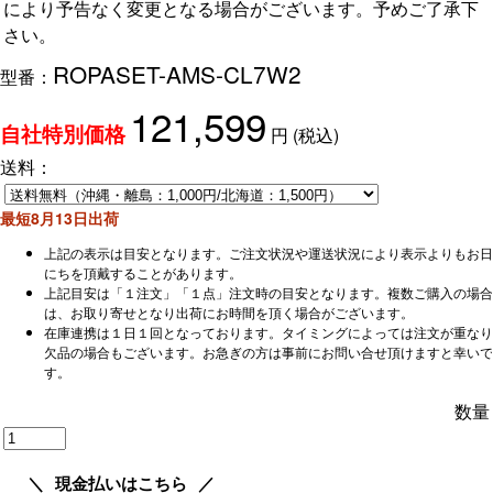
により予告なく変更となる場合がございます。予めご了承下
さい。
ROPASET-AMS-CL7W2
型番：
121,599
円
(税込)
自社特別価格
送料：
最短8月13日出荷
上記の表示は目安となります。ご注文状況や運送状況により表示よりもお日
にちを頂戴することがあります。
上記目安は「１注文」「１点」注文時の目安となります。複数ご購入の場合
は、お取り寄せとなり出荷にお時間を頂く場合がございます。
在庫連携は１日１回となっております。タイミングによっては注文が重なり
欠品の場合もございます。お急ぎの方は事前にお問い合せ頂けますと幸いで
す。
数量
現金払いはこちら