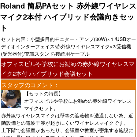
Roland 簡易PAセット 赤外線ワイヤレス
マイク2本付 ハイブリッド会議向きセッ
ト
セット内容：小型多目的モニター・アンプ(30W)×１/USBオー
ディオインターフェイス/赤外線ワイヤレスマイク×2/受信機
(受光器付)/充電スタンド/接続用ケーブル
オフィスビルや学校にお勧めの赤外線ワイヤレスマ
イク2本付 ハイブリッド会議セット
スタッフのコメント：
【セットの特長】
オフィスビルや学校にお勧めの赤外線ワイヤレス
マイクセット。
赤外線ワイヤレスマイクは壁等の遮蔽物を透過しない為、近
隣設備との電波干渉が起きにくいワイヤレスマイクです。
上下階で会議室があったり、会議室や教室が密集する施設に