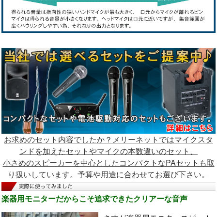
お求めのセット内容でしたか？メリーネットではマイクスタ
ンドを加えたセットやマイクの本数違いのセット、
小さめのスピーカーを中心としたコンパクトなPAセットも取
り扱いしています。予算や用途に合わせてお選び下さい。
楽器用モニターだからこそ追求できたクリアーな音声