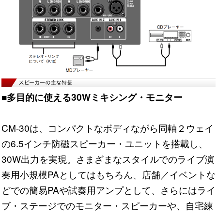
■多目的に使える30Wミキシング・モニター
CM-30は、コンパクトなボディながら同軸２ウェイ
の6.5インチ防磁スピーカー・ユニットを搭載し、
30W出力を実現。さまざまなスタイルでのライブ演
奏用小規模PAとしてはもちろん、店舗／イベントな
どでの簡易PAや試奏用アンプとして、さらにはライ
ブ・ステージでのモニター・スピーカーや、自宅練