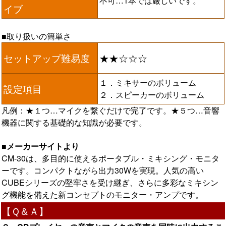
不可…1本では厳しいです。
イブ
■取り扱いの簡単さ
セットアップ難易度
★★☆☆☆
１．ミキサーのボリューム
設定項目
２．スピーカーのボリューム
凡例：★１つ…マイクを繋ぐだけで完了です。★５つ…音響
機器に関する基礎的な知識が必要です。
■メーカーサイトより
CM-30は、多目的に使えるポータブル・ミキシング・モニタ
ーです。コンパクトながら出力30Wを実現。人気の高い
CUBEシリーズの堅牢さを受け継ぎ、さらに多彩なミキシン
グ機能を備えた新コンセプトのモニター・アンプです。
【Ｑ＆Ａ】