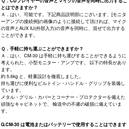
Ｑ．CDプレイヤーの音声とマイクの音声を同時に出力するこ
とはできますか？
Ａ．はい、可能です。下記商品説明部にございます、[モニタ
ーアンプの接続例]の画像のように接続して頂ければ、マイク
の音声とAUX IU(外部入力)の音声を同時に、混ぜて出力する
ことができます。
Ｑ．手軽に持ち運ぶことができますか？
Ａ．はい、CM-30 は手軽に持ち運びすることができるように
考えられた、小型モニター・アンプです。 以下の特長があり
ます。
約 5.6kg と、軽量設計を徹底しました。
持ち運びに便利なビルトイン・ハンドル・グリップを装備し
ています。
メタル・グリル・カバーとコーナー・プロテクターを備えた
頑強なキャビネットで、 輸送中の不慮の破損に備えていま
す。
Q.CM-30 は電池またはバッテリーで使用することはできます