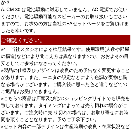
か？
A. CM-30 は電池駆動に対応していません。AC 電源でお使い
ください。電池駆動可能なスピーカーのお取り扱いもござい
ますので、お求めの方は当社のPAセットページをご覧頂けま
したら幸いです。
ご確認ください。
※1 当社スタジオによる検証結果です。使用環境(人数や部屋
の構造)などにより聞こえ方は異なりますので、おおよその目
安としてご参考になさってください。
※製品の仕様及びデザインは改良のため予告なく変更すること
があります。また、モニタの設定などにより色調が実物と異
なる場合がございます。ご購入後に思った色と違うなどでの
ご返品はお受けできません。
※こちらの商品は店頭及び他のショッピングサイトでも販売を
致しております。タイミングによっては売り切れの場合がご
ざいます。ご注文時に売 り切れの場合は、お取り寄せにお時
間を頂くこととなります。予めご了承下さい。
※セット内容の一部デザインは生産時期や改良・在庫状況など