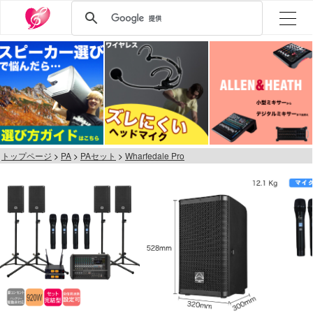
トップページ
PA
PAセット
Wharfedale Pro