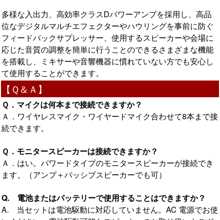
多様な入出力、高効率クラスDパワーアンプを採用し、高品
位なデジタルマルチエフェクターやハウリングを事前に防ぐ
フィードバックサプレッサー、使用するスピーカーや会場に
応じた音質の調整を簡単に行うことのできるさまざまな機能
を搭載し、ミキサーや音響機器に慣れていない方でも安心し
て使用することができます。
【Ｑ＆Ａ】
Ｑ．マイクは何本まで接続できますか？
Ａ．ワイヤレスマイク・ワイヤードマイク合わせて8本まで接
続できます。
Ｑ．モニタースピーカーは接続できますか？
Ａ．はい。パワードタイプのモニタースピーカーが接続でき
ます。（アンプ＋パッシブスピーカーでも可）
Q. 電池またはバッテリーで使用することはできますか？
A. 当セットは電池駆動に対応していません。AC 電源でお使