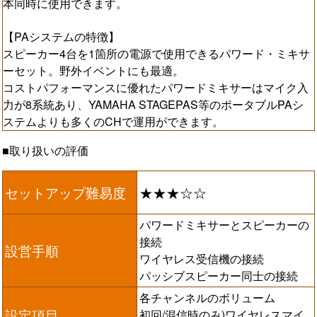
本同時に使用できます。
【PAシステムの特徴】
スピーカー4台を1箇所の電源で使用できるパワード・ミキサ
ーセット。野外イベントにも最適。
コストパフォーマンスに優れたパワードミキサーはマイク入
力が8系統あり、YAMAHA STAGEPAS等のポータブルPAシ
ステムよりも多くのCHで運用ができます。
■取り扱いの評価
セットアップ難易度
★★★☆☆
パワードミキサーとスピーカーの
接続
設営手順
ワイヤレス受信機の接続
パッシブスピーカー同士の接続
各チャンネルのボリューム
設定項目
初回/混信時のみ)ワイヤレスマイ