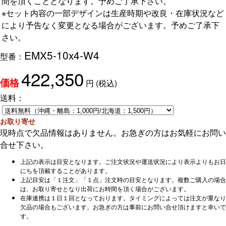
間を頂くこととなります。予めご了承下さい。
※セット内容の一部デザインは生産時期や改良・在庫状況など
により予告なく変更となる場合がございます。予めご了承下
さい。
EMX5-10x4-W4
型番：
422,350
円
(税込)
価格
送料：
お取り寄せ
現時点で欠品情報はありません。お急ぎの方はお気軽にお問い
合せ下さい。
上記の表示は目安となります。ご注文状況や運送状況により表示よりもお日
にちを頂戴することがあります。
上記目安は「１注文」「１点」注文時の目安となります。複数ご購入の場合
は、お取り寄せとなり出荷にお時間を頂く場合がございます。
在庫連携は１日１回となっております。タイミングによっては注文が重なり
欠品の場合もございます。お急ぎの方は事前にお問い合せ頂けますと幸いで
す。