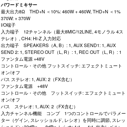
パワードミキサー
最大出力8Ω THD+N ＜10%: 460W + 460W, THD+N ＜1%
370W: + 370W
I/O端子
入力端子 12チャンネル（最大8MIC/12LINE, 4モノラル 4ス
テレオ）, CH4: Hi-Z 入力対応
出力端子 SPEAKERS（A, B）: 1, AUX SEND1: 1, AUX
SEND 2: 1, STEREO OUT（L, R）: 1, REC OUT（L, R）: 1
ファンタム電源 +48V
コントロール・その他 フットスイッチ: エフェクトミュート
オン/オフ
バス ステレオ: 1, AUX: 2（FX含む）
ファンタム電源 +48V
コントロール・その他 フットスイッチ: エフェクトミュート
オン/オフ
バス ステレオ: 1, AUX: 2（FX含む）
入力チャンネル機能 コンプ 1つのコントロールでパラメー
ター（ゲイン, スレッショルド, レシオ）を同時に調節, スレッ
ショルド: +22dBu ～ -8dBu, レシオ: 1:1 ～ 4:1, 出力レベル: