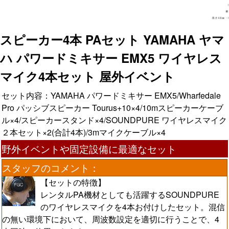
スピーカー4本 PAセット YAMAHA ヤマ
ハ パワードミキサー EMX5 ワイヤレス
マイク4本セット 屋外イベント
セット内容：YAMAHA パワードミキサー EMX5/Wharfedale
Pro パッシブスピーカー Tourus+10×4/10mスピーカーケーブ
ル×4/スピーカースタンド×4/SOUNDPURE ワイヤレスマイク
２本セット×2(合計4本)/3mマイクケーブル×4
野外イベントや固定設備に最適なセット
スタッフのコメント：
【セットの特徴】
レンタルPA機材としても活躍するSOUNDPURE
のワイヤレスマイクを4本お付けしたセット。混信
の無い環境下において、周波数設定を適切に行うことで、4