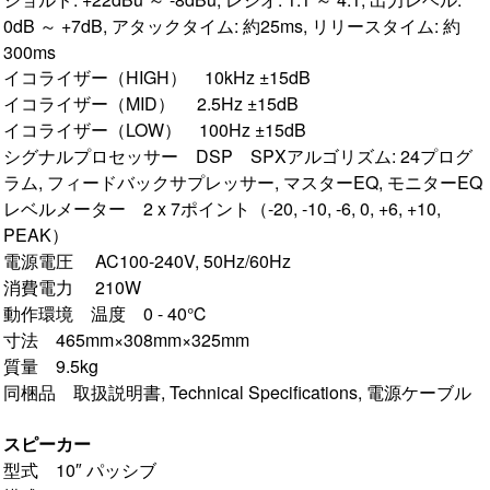
0dB ～ +7dB, アタックタイム: 約25ms, リリースタイム: 約
300ms
イコライザー（HIGH） 10kHz ±15dB
イコライザー（MID） 2.5Hz ±15dB
イコライザー（LOW） 100Hz ±15dB
シグナルプロセッサー DSP SPXアルゴリズム: 24プログ
ラム, フィードバックサプレッサー, マスターEQ, モニターEQ
レベルメーター 2 x 7ポイント（-20, -10, -6, 0, +6, +10,
PEAK）
電源電圧 AC100-240V, 50Hz/60Hz
消費電力 210W
動作環境 温度 0 - 40℃
寸法 465mm×308mm×325mm
質量 9.5kg
同梱品 取扱説明書, Technical Specifications, 電源ケーブル
スピーカー
型式 10″ パッシブ