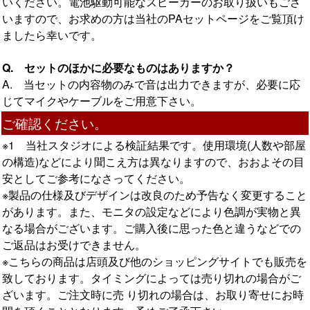
いください。電池駆動可能なスピーカーのお取り扱いもござ
いますので、お求めの方は当社のPAセットページをご覧頂け
ましたら幸いです。
Q. セットのほかに必要なものはありますか？
A. 当セットの内容物のみで音は出力できますが、必要に応
じてマイクやケーブルをご用意下さい。
ご確認ください。
※1 当社スタジオによる検証結果です。使用環境(人数や部屋
の構造)などにより聞こえ方は異なりますので、おおよその目
安としてご参考になさってください。
※製品の仕様及びデザインは改良のため予告なく変更すること
があります。また、モニタの設定などにより色調が実物と異
なる場合がございます。ご購入後に思った色と違うなどでの
ご返品はお受けできません。
※こちらの商品は店頭及び他のショッピングサイトでも販売を
致しております。タイミングによっては売り切れの場合がご
ざいます。ご注文時に売 り切れの場合は、お取り寄せにお時