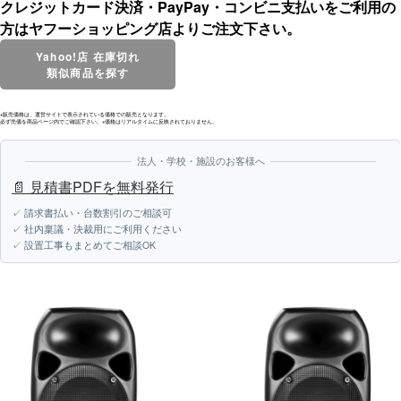
クレジットカード決済・PayPay・コンビニ支払いをご利用の
方はヤフーショッピング店よりご注文下さい。
Yahoo!店 在庫切れ
類似商品を探す
※販売価格は、運営サイトで表示されている価格での販売となります。
必ず売価を商品ページ内でご確認下さい。※価格はリアルタイムに反映されておりません。
法人・学校・施設のお客様へ
📄 見積書PDFを無料発行
✓ 請求書払い・台数割引のご相談可
✓ 社内稟議・決裁用にご利用ください
✓ 設置工事もまとめてご相談OK