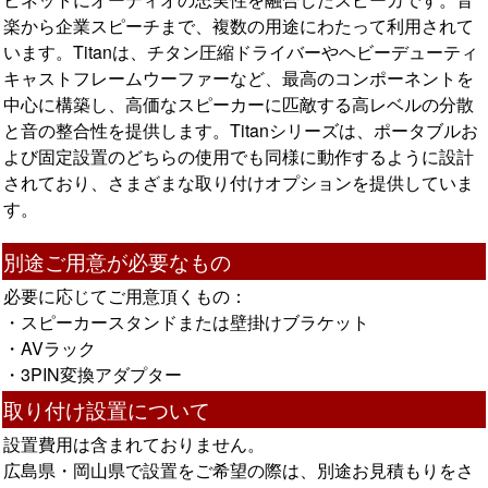
楽から企業スピーチまで、複数の用途にわたって利用されて
います。Titanは、チタン圧縮ドライバーやヘビーデューティ
キャストフレームウーファーなど、最高のコンポーネントを
中心に構築し、高価なスピーカーに匹敵する高レベルの分散
と音の整合性を提供します。Titanシリーズは、ポータブルお
よび固定設置のどちらの使用でも同様に動作するように設計
されており、さまざまな取り付けオプションを提供していま
す。
別途ご用意が必要なもの
必要に応じてご用意頂くもの：
・スピーカースタンドまたは壁掛けブラケット
・AVラック
・3PIN変換アダプター
取り付け設置について
設置費用は含まれておりません。
広島県・岡山県で設置をご希望の際は、別途お見積もりをさ