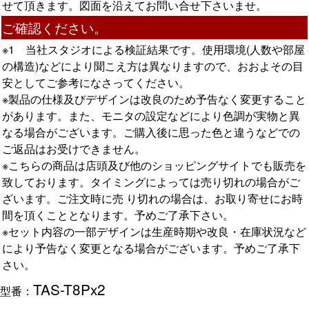
せて頂きます。図面を沿えてお問い合せ下さいませ。
ご確認ください。
※1 当社スタジオによる検証結果です。使用環境(人数や部屋
の構造)などにより聞こえ方は異なりますので、おおよその目
安としてご参考になさってください。
※製品の仕様及びデザインは改良のため予告なく変更すること
があります。また、モニタの設定などにより色調が実物と異
なる場合がございます。ご購入後に思った色と違うなどでの
ご返品はお受けできません。
※こちらの商品は店頭及び他のショッピングサイトでも販売を
致しております。タイミングによっては売り切れの場合がご
ざいます。ご注文時に売 り切れの場合は、お取り寄せにお時
間を頂くこととなります。予めご了承下さい。
※セット内容の一部デザインは生産時期や改良・在庫状況など
により予告なく変更となる場合がございます。予めご了承下
さい。
TAS-T8Px2
型番：