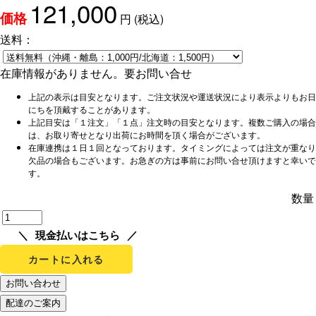
121,000
円
(税込)
価格
送料：
在庫情報がありません。要お問い合せ
上記の表示は目安となります。ご注文状況や運送状況により表示よりもお日
にちを頂戴することがあります。
上記目安は「１注文」「１点」注文時の目安となります。複数ご購入の場合
は、お取り寄せとなり出荷にお時間を頂く場合がございます。
在庫連携は１日１回となっております。タイミングによっては注文が重なり
欠品の場合もございます。お急ぎの方は事前にお問い合せ頂けますと幸いで
す。
数量
現金払いはこちら
カートに入れる