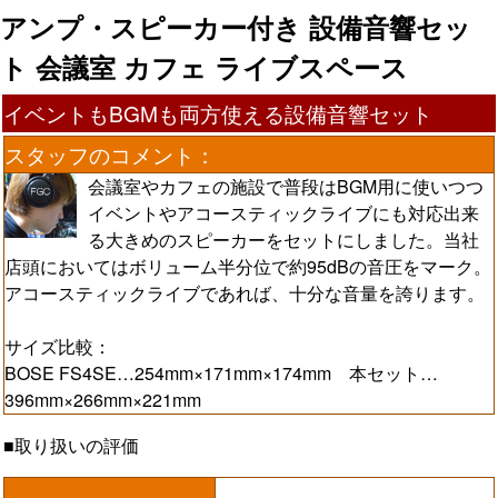
アンプ・スピーカー付き 設備音響セッ
ト 会議室 カフェ ライブスペース
イベントもBGMも両方使える設備音響セット
スタッフのコメント：
会議室やカフェの施設で普段はBGM用に使いつつ
イベントやアコースティックライブにも対応出来
る大きめのスピーカーをセットにしました。当社
店頭においてはボリューム半分位で約95dBの音圧をマーク。
アコースティックライブであれば、十分な音量を誇ります。
サイズ比較：
BOSE FS4SE…254mm×171mm×174mm 本セット…
396mm×266mm×221mm
■取り扱いの評価