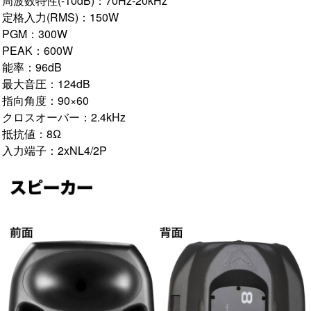
周波数特性(-10dB)：70Hz-20kHz
定格入力(RMS)：150W
PGM：300W
PEAK：600W
能率：96dB
最大音圧：124dB
指向角度：90×60
クロスオーバー：2.4kHz
抵抗値：8Ω
入力端子：2xNL4/2P