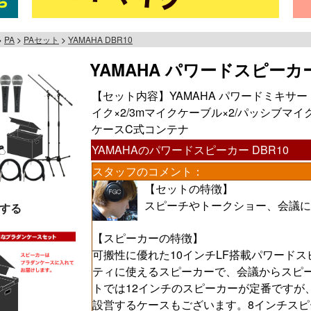
PA
PAセット
YAMAHA DBR10
YAMAHA パワードスピーカー (
【セット内容】YAMAHA パワードミキサー 
イク×2/3mマイクケーブル×2/パッシブマ
ケースC式コンテナ
YAMAHAのパワードスピーカー DBR10
スタッフのコメント：
【セットの特徴】
スピーチやトークショー、会議に
する
【スピーカーの特徴】
可搬性に優れた10インチLF搭載パワード
ティに使えるスピーカーで、会議からスピ
トでは12インチのスピーカーが定番ですが
設営するケースもございます。8インチスピ