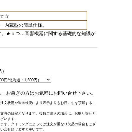
☆☆
ー内蔵型の簡単仕様。
す。★５つ…音響機器に関する基礎的な知識が
込)
ん。お急ぎの方はお気軽にお問い合せ下さい。
ご注文状況や運送状況により表示よりもお日にちを頂戴するこ
注文時の目安となります。複数ご購入の場合は、お取り寄せと
ございます。
ります。タイミングによっては注文が重なり欠品の場合もござ
問い合せ頂けますと幸いです。