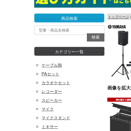
トップページ
商品検索
カテゴリー一覧
ケーブル類
PAセット
カラオケセット
画像を拡大
レコーダー
スピーカー
マイク
マイクスタンド
ミキサー