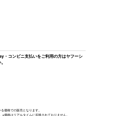
Pay・コンビニ支払いをご利用の方はヤフーシ
い。
いる価格での販売となります。
。※価格はリアルタイムに反映されておりません。