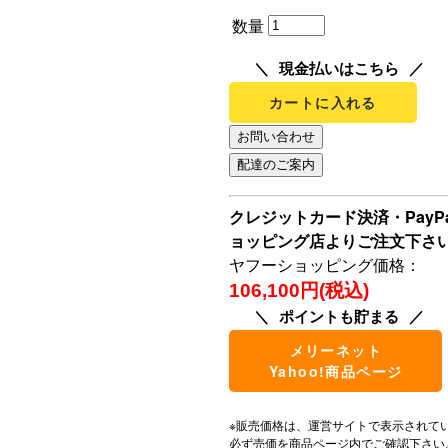
数量
現金払いはこちら
カートに入れる
クレジットカード決済・Pay
ョッピング店よりご注文下さ
ヤフーショッピング価格：
106,100円(税込)
ポイントも貯まる
メリーネット
Yahoo!商品ページ
※販売価格は、運営サイトで表示されて
必ず売価を商品ページ内でご確認下さい