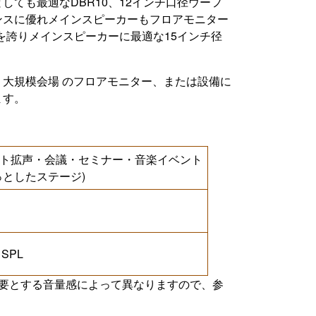
ても最適なDBR10、12インチ口径ウーフ
ンスに優れメインスピーカーもフロアモニター
を誇りメインスピーカーに最適な15インチ径
大規模会場 のフロアモニター、または設備に
ます。
ト拡声・会議・セミナー・音楽イベント
っとしたステージ)
 SPL
必要とする音量感によって異なりますので、参