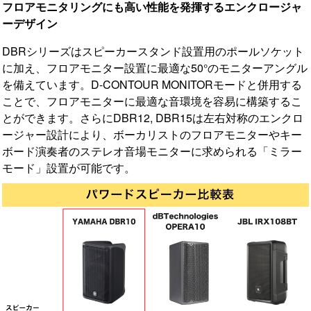
フロアモニタリングにも高い性能を発揮するエンクロージャ
ーデザイン
DBRシリーズはスピーカースタンド設置用のポールソケット
に加え、フロアモニター設置に最適な50°のモニターアングル
を備えています。D-CONTOUR MONITORモードと併用する
ことで、フロアモニターに最適な音環境を容易に構築するこ
とができます。さらにDBR12, DBR15は左右対称のエンクロ
ージャー設計により、ボーカリストのフロアモニターやキー
ボード演奏者のステレオ音場モニターに求められる「ミラー
モード」設置が可能です。