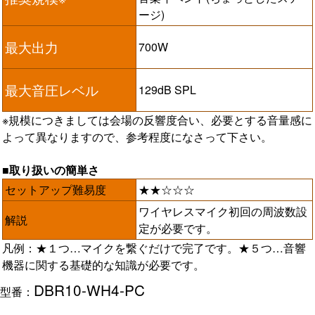
ージ)
最大出力
700W
最大音圧レベル
129dB SPL
※規模につきましては会場の反響度合い、必要とする音量感に
よって異なりますので、参考程度になさって下さい。
■取り扱いの簡単さ
セットアップ難易度
★★☆☆☆
ワイヤレスマイク初回の周波数設
解説
定が必要です。
凡例：★１つ…マイクを繋ぐだけで完了です。★５つ…音響
機器に関する基礎的な知識が必要です。
DBR10-WH4-PC
型番：