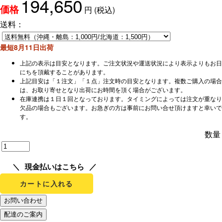
194,650
円
(税込)
価格
送料：
最短8月11日出荷
上記の表示は目安となります。ご注文状況や運送状況により表示よりもお日
にちを頂戴することがあります。
上記目安は「１注文」「１点」注文時の目安となります。複数ご購入の場合
は、お取り寄せとなり出荷にお時間を頂く場合がございます。
在庫連携は１日１回となっております。タイミングによっては注文が重なり
欠品の場合もございます。お急ぎの方は事前にお問い合せ頂けますと幸いで
す。
数量
現金払いはこちら
カートに入れる