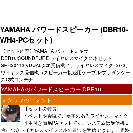
YAMAHA パワードスピーカー (DBR10-
WH4-PCセット)
【セット内容】YAMAHA パワードミキサー
DBR10/SOUNDPURE ワイヤレスマイク２本セット
SPH80112-VDUAL(2ch受信機×1、ワイヤレスマイク×2)×2、
ワイヤレス受信機→スピーカー接続用ケーブル/プラダンケー
スC式コンテナ
YAMAHAのパワードスピーカー DBR10
スタッフのコメント：
【セットの特長】
イベントや会議でご要望のあるワイヤレスマイク
４本付き簡易PAセットです。システムは受信機１
台につきワイヤレスマイク２本の電波を受信できます。周波