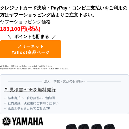
クレジットカード決済・PayPay・コンビニ支払いをご利用の
方はヤフーショッピング店よりご注文下さい。
ヤフーショッピング価格：
183,100円(税込)
ポイントも貯まる
メリーネット
Yahoo!商品ページ
※販売価格は、運営サイトで表示されている価格での販売となります。
必ず売価を商品ページ内でご確認下さい。※価格はリアルタイムに反映されておりません。
法人・学校・施設のお客様へ
📄 見積書PDFを無料発行
✓ 請求書払い・台数割引のご相談可
✓ 社内稟議・決裁用にご利用ください
✓ 設置工事もまとめてご相談OK