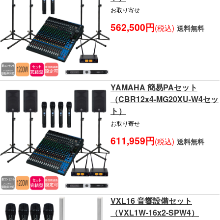
お取り寄せ
562,500円
(税込)
送料無料
YAMAHA 簡易PAセット
（CBR12x4-MG20XU-W4セッ
ト）
お取り寄せ
611,959円
(税込)
送料無料
VXL16 音響設備セット
（VXL1W-16x2-SPW4）