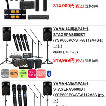
314,000円
(税込)
送料無料
YAMAHA簡易PAｾｯﾄ
STAGEPAS600BT
(YSP600PC-ST-v811sV4Sセ
ット)
(納期要お問い合せ)
319,999円
(税込)
送料無料
YAMAHA簡易PAｾｯﾄ
STAGEPAS600BT
(YSP600PC-ST-8112V3Sセッ
ト)