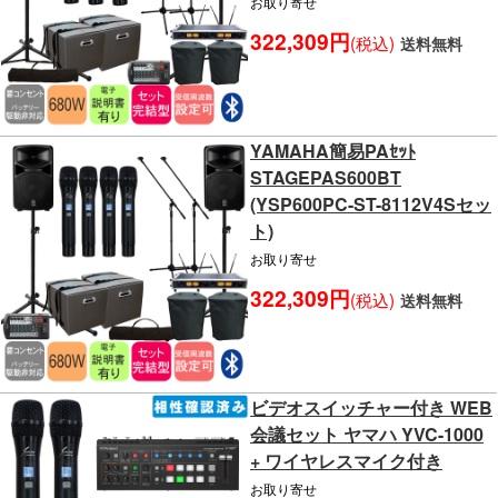
お取り寄せ
322,309円
(税込)
送料無料
YAMAHA簡易PAｾｯﾄ
STAGEPAS600BT
(YSP600PC-ST-8112V4Sセッ
ト)
お取り寄せ
322,309円
(税込)
送料無料
ビデオスイッチャー付き WEB
会議セット ヤマハ YVC-1000
+ ワイヤレスマイク付き
お取り寄せ