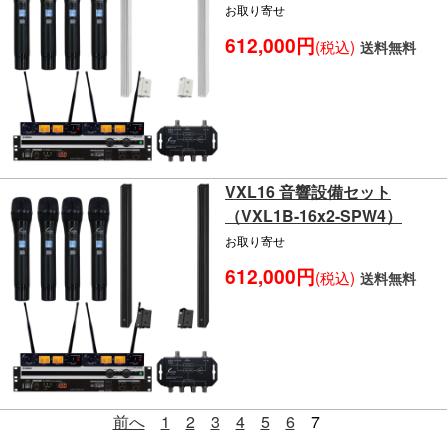
お取り寄せ
612,000円
(税込)
送料無料
VXL16 音響設備セット
（VXL1B-16x2-SPW4）
お取り寄せ
612,000円
(税込)
送料無料
前へ
1
2
3
4
5
6
7