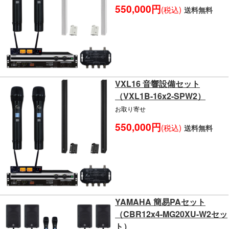
550,000円
(税込)
送料無料
VXL16 音響設備セット
（VXL1B-16x2-SPW2）
お取り寄せ
550,000円
(税込)
送料無料
YAMAHA 簡易PAセット
（CBR12x4-MG20XU-W2セッ
ト）