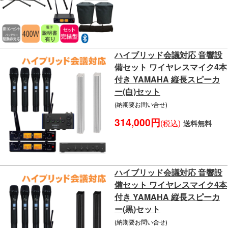
ハイブリッド会議対応 音響設
備セット ワイヤレスマイク4本
付き YAMAHA 縦長スピーカ
ー(白)セット
(納期要お問い合せ)
314,000円
(税込)
送料無料
ハイブリッド会議対応 音響設
備セット ワイヤレスマイク4本
付き YAMAHA 縦長スピーカ
ー(黒)セット
(納期要お問い合せ)