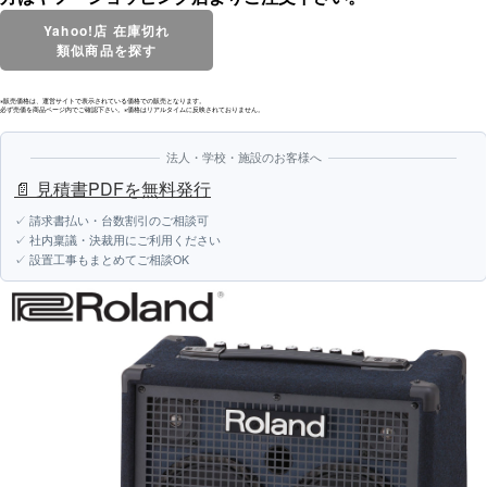
Yahoo!店 在庫切れ
類似商品を探す
※販売価格は、運営サイトで表示されている価格での販売となります。
必ず売価を商品ページ内でご確認下さい。※価格はリアルタイムに反映されておりません。
法人・学校・施設のお客様へ
📄 見積書PDFを無料発行
✓ 請求書払い・台数割引のご相談可
✓ 社内稟議・決裁用にご利用ください
✓ 設置工事もまとめてご相談OK