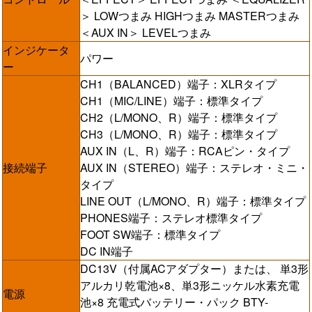
＞ LOWつまみ HIGHつまみ MASTERつまみ
＜AUX IN＞ LEVELつまみ
インジケータ
パワー
ー
CH1（BALANCED）端子：XLRタイプ
CH1（MIC/LINE）端子：標準タイプ
CH2（L/MONO、R）端子：標準タイプ
CH3（L/MONO、R）端子：標準タイプ
AUX IN（L、R）端子：RCAピン・タイプ
接続端子
AUX IN（STEREO）端子：ステレオ・ミニ・
タイプ
LINE OUT（L/MONO、R）端子：標準タイプ
PHONES端子：ステレオ標準タイプ
FOOT SW端子：標準タイプ
DC IN端子
DC13V（付属ACアダプター）または、 単3形
アルカリ乾電池×8、単3形ニッケル水素充電
電源
池×8 充電式バッテリー・パック BTY-