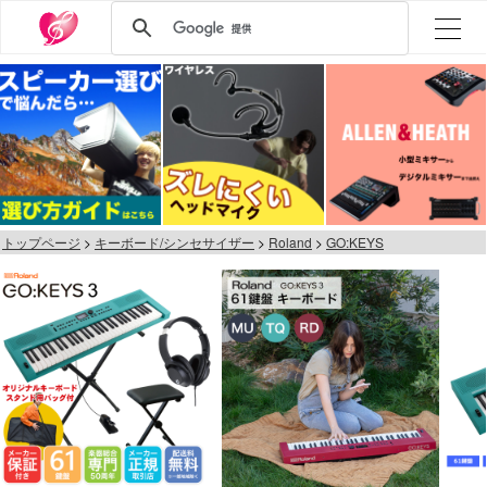
トップページ
キーボード/シンセサイザー
Roland
GO:KEYS