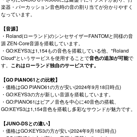
楽器・パーカッション音色時の音の割り当てが分かりやすく
なっています。
【音源】
・Roland(ローランド)のシンセサイザーFANTOMと同様の音
源 ZEN-Core音源を搭載しています。
・GO:KEYS3は1,154もの音色を搭載している他、"Roland
Cloud"というサービスを使用することで
音色の追加が可能
で
す。
これはローランド独自のサービスです。
【GO PIANO61との比較】
・価格はGO PIANO61の方が安い(2024年9月18日時点)
・GO:KEYS3の方が新しい音源を搭載しています。
・GO:PIANO61はピアノ音色を中心に40音色の搭載、
GO:KEYS3は1,154音色を搭載し多彩なサウンドが魅力です。
【JUNO-DSとの違い】
・価格はGO:KEYS3の方が安い(2024年9月18日時点)