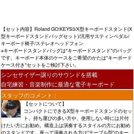
【セット内容】Roland GO:KEYS3/X型キーボードスタンド(X
型キーボードスタンドバッグセット)/汎用サスティンペダル/
キーボード椅子/ステレオヘッドフォン
※キーボードスタンドバッグは"キーボードスタンド"のバッグ
です。キーボード本体のケースをご希望のかたは"キーボード
ケース付き"セットをご検討下さい。
シンセサイザー譲りのサウンドを搭載
自宅練習・音楽制作に最適な電子キーボード
スタッフのコメント：
【セットについて】
コンパクトにできるX型キーボードスタンドのセッ
ト。持ち運びの多い方や、使用しない時には片付
けたい方にお勧め。構造上は演奏するスタイルの方にお勧め
のスタンドです。座って演奏される方は”テーブル型”のキー