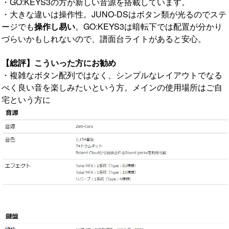
・GO:KEYS3の方が新しい音源を搭載しています。
・大きな違いは操作性。JUNO-DSはボタン類が光るのでステ
ージでも
操作し易い
。GO:KEYS3は暗転下では配置が分かり
づらいかもしれないので、譜面台ライトがあると安心。
【総評】こういった方にお勧め
・複雑なボタン配列ではなく、シンプルなレイアウトでなる
べく良い音を楽しみたいという方。メインの使用場所はご自
宅という方に