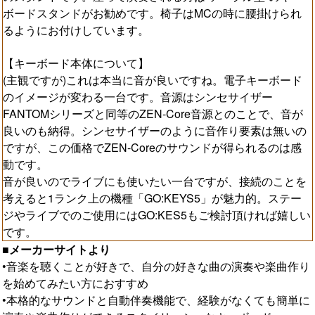
ボードスタンドがお勧めです。椅子はMCの時に腰掛けられ
るようにお付けしています。
【キーボード本体について】
(主観ですが)これは本当に音が良いですね。電子キーボード
のイメージが変わる一台です。音源はシンセサイザー
FANTOMシリーズと同等のZEN-Core音源とのことで、音が
良いのも納得。シンセサイザーのように音作り要素は無いの
ですが、この価格でZEN-Coreのサウンドが得られるのは感
動です。
音が良いのでライブにも使いたい一台ですが、接続のことを
考えると1ランク上の機種「GO:KEYS5」が魅力的。ステー
ジやライブでのご使用にはGO:KES5もご検討頂ければ嬉しい
です。
■メーカーサイトより
•音楽を聴くことが好きで、自分の好きな曲の演奏や楽曲作り
を始めてみたい方におすすめ
•本格的なサウンドと自動伴奏機能で、経験がなくても簡単に