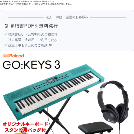
※販売価格は、運営サイトで表示されている価格での販売となります。
必ず売価を商品ページ内でご確認下さい。※価格はリアルタイムに反映されておりません。
法人・学校・施設のお客様へ
📄 見積書PDFを無料発行
✓ 請求書払い・台数割引のご相談可
✓ 社内稟議・決裁用にご利用ください
✓ 設置工事もまとめてご相談OK