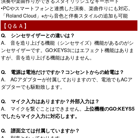
演奏や楽曲作りができるスタイリッシュなキーボード
•PCやスマートフォンと連携した演奏、楽曲作りにも対応。
「Roland Cloud」※から音色と伴奏スタイルの追加も可能
【Ｑ＆Ａ】
Q. シンセサイザーとの違いは？
A. 音を造り上げる機能（シンセサイズ）機能があるのがシ
ンセサイザーです。GO:KEYS3にはエフェクト機能はありま
すが、音を造り上げる機能はありません。
Q. 電源は電池だけですか？コンセントからの給電は？
A. ACアダプターが付属しておりますので、電池でもACア
ダプターでも駆動致します。
Q. マイク入力はありますか？外部入力は？
A. マイクを繋ぐことはできません。
上位機種のGO:KEYS5
でしたらマイク入力に対応します。
Q. 譜面立ては付属していますか？
A. 別売となっております。