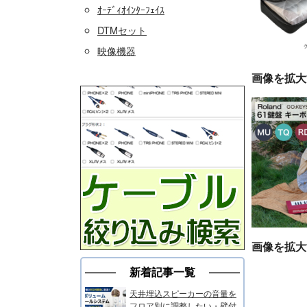
ｵｰﾃﾞｨｵｲﾝﾀｰﾌｪｲｽ
DTMセット
映像機器
画像を拡大
画像を拡大
新着記事一覧
天井埋込スピーカーの音量を
フロア別に調整したい・壁付