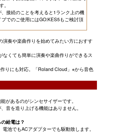
です。
が、接続のことを考えると1ランク上の機
イブでのご使用にはGO:KES5もご検討頂
の演奏や楽曲作りを始めてみたい方におすす
がなくても簡単に演奏や楽曲作りができるス
にも対応。「Roland Cloud」※から音色
機能があるのがシンセサイザーです。
すが、音を造り上げる機能はありません。
らの給電は？
で、電池でもACアダプターでも駆動致します。