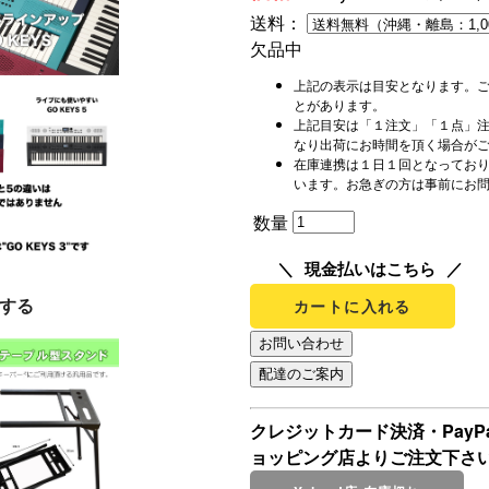
送料：
欠品中
上記の表示は目安となります。
とがあります。
上記目安は「１注文」「１点」
なり出荷にお時間を頂く場合が
在庫連携は１日１回となってお
います。お急ぎの方は事前にお
数量
現金払いはこちら
する
カートに入れる
クレジットカード決済・Pay
ョッピング店よりご注文下さ