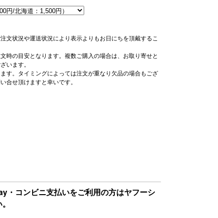
ご注文状況や運送状況により表示よりもお日にちを頂戴するこ
注文時の目安となります。複数ご購入の場合は、お取り寄せと
ございます。
ります。タイミングによっては注文が重なり欠品の場合もござ
問い合せ頂けますと幸いです。
Pay・コンビニ支払いをご利用の方はヤフーシ
い。