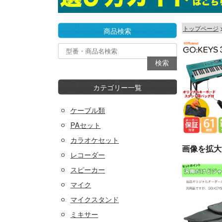
トップページ
商品検索
カテゴリー一覧
ケーブル類
PAセット
カラオケセット
画像を拡大
レコーダー
スピーカー
マイク
マイクスタンド
ミキサー