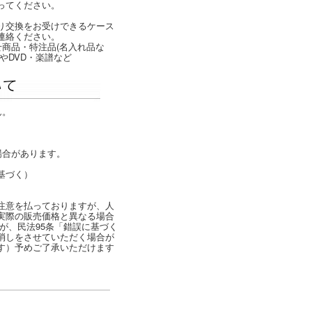
ってください。
り交換をお受けできるケース
連絡ください。
商品・特注品(名入れ品な
やDVD・楽譜など
ん。
場合があります。
基づく）
注意を払っておりますが、人
実際の販売価格と異なる場合
が、民法95条「錯誤に基づく
消しをさせていただく場合が
す）予めご了承いただけます