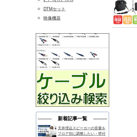
DTMセット
映像機器
新着記事一覧
天井埋込スピーカーの音量を
フロア別に調整したい・壁付