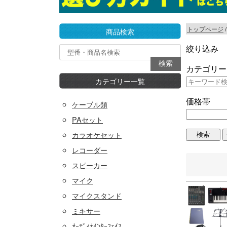
トップページ
商品検索
絞り込み
カテゴリー
カテゴリー一覧
価格帯
ケーブル類
PAセット
カラオケセット
レコーダー
スピーカー
マイク
マイクスタンド
ミキサー
ｵｰﾃﾞｨｵｲﾝﾀｰﾌｪｲｽ