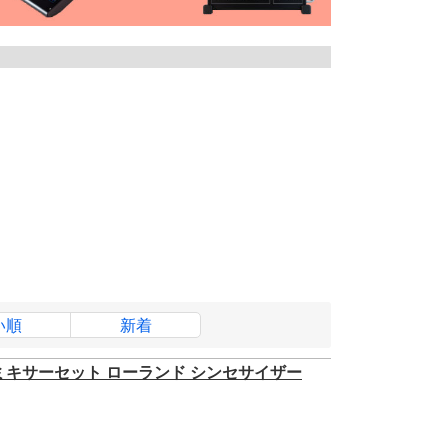
い順
新着
ログミキサーセット ローランド シンセサイザー