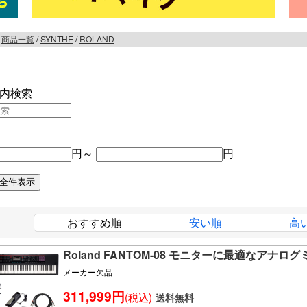
/
商品一覧
/
SYNTHE
/
ROLAND
内検索
円～
円
おすすめ順
安い順
高
Roland FANTOM-08 モニターに最適なアナ
メーカー欠品
311,999円
(税込)
送料無料