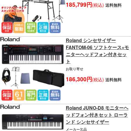
185,799円
(税込)
送料無料
Roland シンセサイザー
FANTOM-06 ソフトケース+モ
ニターヘッドフォン付きセッ
ト
お取り寄せ
186,300円
(税込)
送料無料
Roland JUNO-D8 モニターヘ
ッドフォン付きセット ローラ
ンド シンセサイザー
メーカー欠品