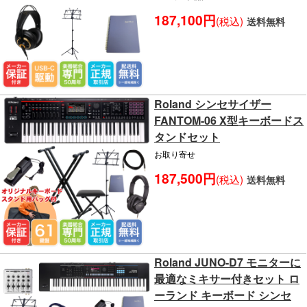
187,100円
(税込)
送料無料
Roland シンセサイザー
FANTOM-06 X型キーボードス
タンドセット
お取り寄せ
187,500円
(税込)
送料無料
Roland JUNO-D7 モニターに
最適なミキサー付きセット ロ
ーランド キーボード シンセ