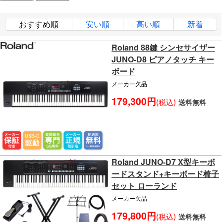
おすすめ順
安い順
高い順
新着
Roland 88鍵 シンセサイザー
JUNO-D8 ピアノタッチ キー
ボード
メーカー欠品
179,300円
(税込)
送料無料
Roland JUNO-D7 X型キーボ
ードスタンド+キーボード椅子
セット ローランド
メーカー欠品
179,800円
(税込)
送料無料