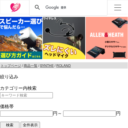
トップページ
/
商品一覧
/
SYNTHE
/
ROLAND
絞り込み
カテゴリー内検索
価格帯
円～
円