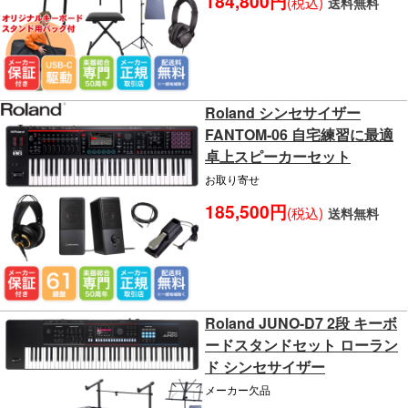
184,800円
(税込)
送料無料
Roland シンセサイザー
FANTOM-06 自宅練習に最適
卓上スピーカーセット
お取り寄せ
185,500円
(税込)
送料無料
Roland JUNO-D7 2段 キーボ
ードスタンドセット ローラン
ド シンセサイザー
メーカー欠品