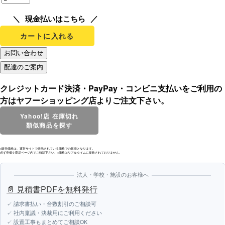
現金払いはこちら
カートに入れる
クレジットカード決済・PayPay・コンビニ支払いをご利用の
方はヤフーショッピング店よりご注文下さい。
Yahoo!店 在庫切れ
類似商品を探す
※販売価格は、運営サイトで表示されている価格での販売となります。
必ず売価を商品ページ内でご確認下さい。※価格はリアルタイムに反映されておりません。
法人・学校・施設のお客様へ
📄 見積書PDFを無料発行
✓ 請求書払い・台数割引のご相談可
✓ 社内稟議・決裁用にご利用ください
✓ 設置工事もまとめてご相談OK