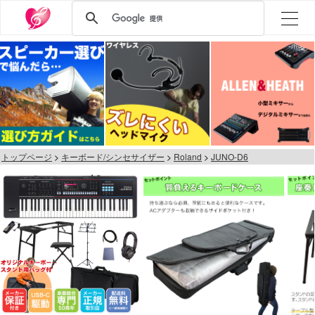
トップページ
キーボード/シンセサイザー
Roland
JUNO-D6