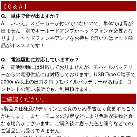
【Ｑ＆Ａ】
Q. 単体で音が出ますか？
A. いいえ。スピーカーが付いていないので、単体では音が
出ません。別でキーボードアンプかヘッドフォンが必要とな
ります。ヘッドフォンやアンプをお持ちで無い方はセット商
品がオススメです！
Q. 電池駆動に対応していますか？
A. 電池駆動には対応しておりませんが、モバイルバッテリ
ーからの電源供給には対応しております。USB Type C端子で
2000mA以上の出力を持つモバイルバッテリーがあれば、コ
ンセントの無い場所でもご利用頂けます。
ご確認ください。
※製品の仕様及びデザインは改良のため予告なく変更すること
があります。また、モニタの設定などにより色調が実物と異
なる場合がございます。ご購入後に思った色と違うなどでの
ご返品はお受けできません。