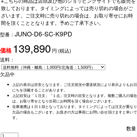
※こちらの商品は店頭及び他のショッピングサイトでも販売を
致しております。タイミングによっては売り切れの場合がご
ざいます。ご注文時に売り切れの場合は、お取り寄せにお時
間を頂くこととなります。予めご了承下さい。
JUNO-D6-SC-K9PD
型番：
139,890
円
(税込)
価格
送料：
欠品中
上記の表示は目安となります。ご注文状況や運送状況により表示よりもお日
にちを頂戴することがあります。
上記目安は「１注文」「１点」注文時の目安となります。複数ご購入の場合
は、お取り寄せとなり出荷にお時間を頂く場合がございます。
在庫連携は１日１回となっております。タイミングによっては注文が重なり
欠品の場合もございます。お急ぎの方は事前にお問い合せ頂けますと幸いで
す。
数量