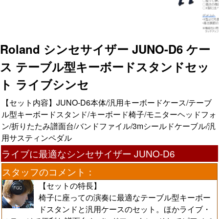
Roland シンセサイザー JUNO-D6 ケー
ス テーブル型キーボードスタンドセッ
ト ライブシンセ
【セット内容】JUNO-D6本体/汎用キーボードケース/テーブ
ル型キーボードスタンド/キーボード椅子/モニターヘッドフォ
ン/折りたたみ譜面台/バンドファイル/3mシールドケーブル/汎
用サスティンペダル
ライブに最適なシンセサイザー JUNO-D6
スタッフのコメント：
【セットの特長】
椅子に座っての演奏に最適なテーブル型キーボー
ドスタンドと汎用ケースのセット。ほかライブ・