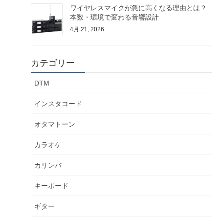
ワイヤレスマイクが急に高くなる理由とは？
本数・環境で変わる音響設計
4月 21, 2026
カテゴリー
DTM
インスタコード
オタマトーン
カラオケ
カリンバ
キーボード
ギター