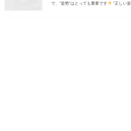
で、”姿勢”はとっても重要です
“正しい姿