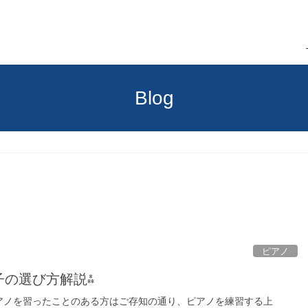
Blog
ピアノ
子の選び方解説⁂
ピアノを習ったことのある方はご存知の通り、ピアノを練習する上