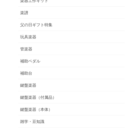
楽器工作キット
楽譜
父の日ギフト特集
玩具楽器
管楽器
補助ペダル
補助台
鍵盤楽器
鍵盤楽器（付属品）
鍵盤楽器（本体）
雑学・豆知識