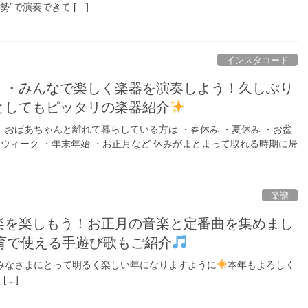
勢”で演奏できて […]
インスタコード
・・みんなで楽しく楽器を演奏しよう！久しぶり
としてもピッタリの楽器紹介
おばあちゃんと離れて暮らしている方は ・春休み ・夏休み ・お盆
ーウィーク ・年末年始 ・お正月など 休みがまとまって取れる時期に帰
楽譜
楽を楽しもう！お正月の音楽と定番曲を集めまし
育で使える手遊び歌もご紹介
みなさまにとって明るく楽しい年になりますように
本年もよろしく
[…]