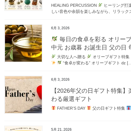
HEALING PERCUSSION
ヒーリング打楽
しい音色や余韻を楽しみながら、リラックス
6月 3, 2026
毎日の食卓を彩る オリー
中元 お歳暮 お誕生日 父の
大切な人へ贈る
オリーブギフト特集
“食卓が変わる” オリーブギフト ǳ […
6月 3, 2026
【2026年父の日ギフト特集
わる厳選ギフト
FATHER’S DAY
父の日ギフト特集
5月 21, 2026