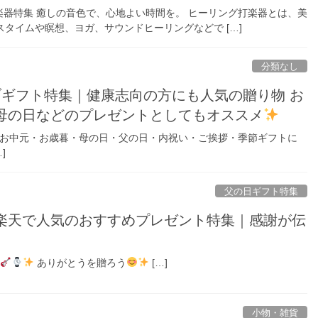
器特集 癒しの音色で、心地よい時間を。 ヒーリング打楽器とは、美
タイムや瞑想、ヨガ、サウンドヒーリングなどで […]
分類なし
ブギフト特集｜健康志向の方にも人気の贈り物 お
日 母の日などのプレゼントとしてもオススメ
 お中元・お歳暮・母の日・父の日・内祝い・ご挨拶・季節ギフトに
]
父の日ギフト特集
】楽天で人気のおすすめプレゼント特集｜感謝が伝
ありがとうを贈ろう
[…]
小物・雑貨