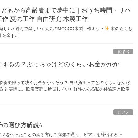
子どもから高齢者まで夢中に｜おうち時間・リハ
作 夏の工作 自由研究 木製工作
楽しい♪ 遊んで楽しい♪ 人気のMOCCO木製工作キット
木のぬくも
楽 […]
管楽器
何するの？ぶっちゃけどのくらいお金がかか
吹奏楽部って凄くお金かかりそう？ 自己負担ってどのくらいなんだ
る？ 実際に、吹奏楽部に所属していた経験のある私の体験談と吹奏
ピアノ
子の選び方解説⁂
ピアノを習ったことのある方はご存知の通り、ピアノを練習する上