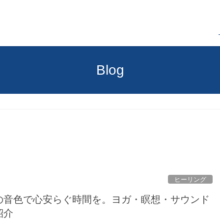
Blog
ヒーリング
の音色で心安らぐ時間を。ヨガ・瞑想・サウンド
紹介