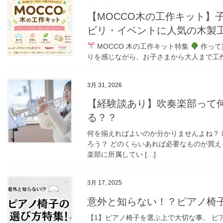
【MOCCO木の工作キット】
ビリ・イベントに人気の木製工
MOCCO 木の工作キット特集
作って
りを感じながら、お子さまから大人まで工作を
3月 31, 2026
【経験談あり】吹奏楽部って
る？？
何を揃えればよいのか分かりませんよね？ 
ろう？ どのくらいあれば必要なものが買え
楽部に所属してい […]
3月 17, 2025
意外と知らない！？ピアノ椅
【1】ピアノ椅子を選ぶ上で大切な事。 