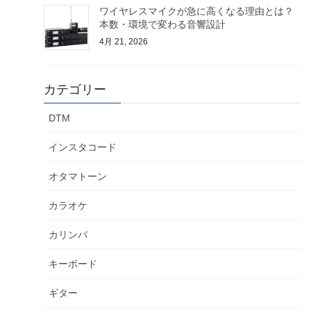
ワイヤレスマイクが急に高くなる理由とは？
本数・環境で変わる音響設計
4月 21, 2026
カテゴリー
DTM
インスタコード
オタマトーン
カラオケ
カリンバ
キーボード
ギター