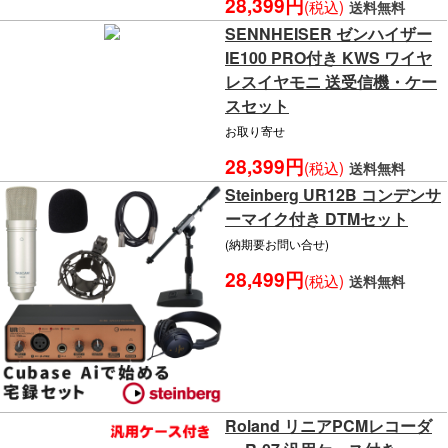
28,399円
(税込)
送料無料
SENNHEISER ゼンハイザー
IE100 PRO付き KWS ワイヤ
レスイヤモニ 送受信機・ケー
スセット
お取り寄せ
28,399円
(税込)
送料無料
Steinberg UR12B コンデンサ
ーマイク付き DTMセット
(納期要お問い合せ)
28,499円
(税込)
送料無料
Roland リニアPCMレコーダ