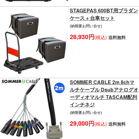
STAGEPAS 600BT用プラダン
ケース + 台車セット
(納期要お問い合せ)
28,930円
(税込)
送料無料
SOMMER CABLE 2m 8chマ
ルチケーブル Dsubアナログオ
ーディオマルチ TASCAM配列
インチネジ
(納期要お問い合せ)
29,000円
(税込)
送料無料