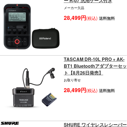
ー R-07 汎用ケース付き
メーカー欠品
28,499円
(税込)
送料無料
TASCAM DR-10L PRO + AK-
BT1 Bluetoothアダプターセッ
ト【8月26日発売】
お取り寄せ
28,499円
(税込)
送料無料
SHURE ワイヤレスレシーバー