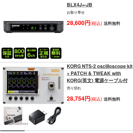
BLX4J=-JB
お取り寄せ
28,600円
(税込)
送料無料
KORG NTS-2 oscilloscope kit
+ PATCH & TWEAK with
KORG(英文) 電源ケーブル付
売り切れ
28,754円
(税込)
送料無料