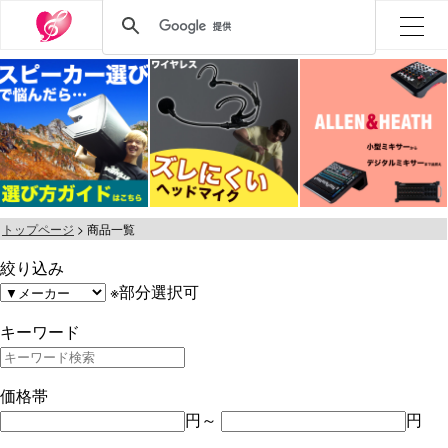
トップページ
商品一覧
絞り込み
※部分選択可
キーワード
価格帯
円～
円