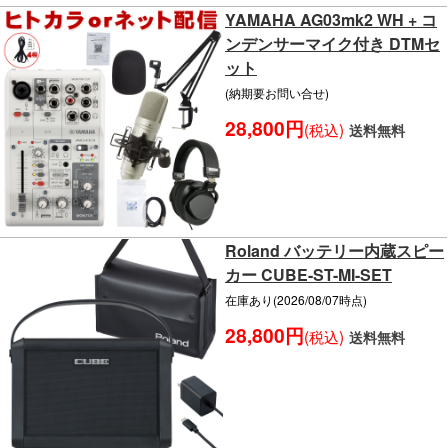
YAMAHA AG03mk2 WH + コ
ンデンサーマイク付き DTMセ
ット
(納期要お問い合せ)
28,800円
(税込)
送料無料
Roland バッテリー内蔵スピー
カー CUBE-ST-MI-SET
在庫あり(2026/08/07時点)
28,800円
(税込)
送料無料