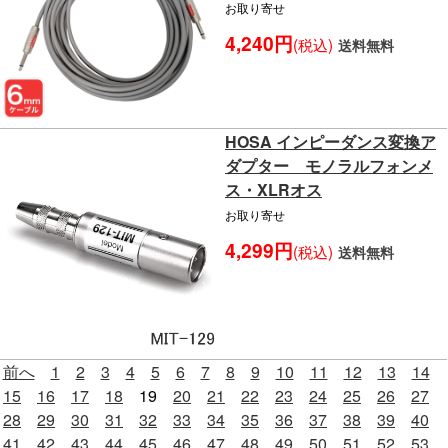
お取り寄せ
4,240円
(税込)
送料無料
HOSA インピーダンス変換ア
ダプター モノラルフォンメ
ス・XLRオス
お取り寄せ
4,299円
(税込)
送料無料
前へ
1
2
3
4
5
6
7
8
9
10
11
12
13
14
15
16
17
18
19
20
21
22
23
24
25
26
27
28
29
30
31
32
33
34
35
36
37
38
39
40
41
42
43
44
45
46
47
48
49
50
51
52
53