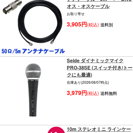
オス・オスケーブル
お取り寄せ
3,905円
(税込)
送料別
Seide ダイナミックマイク
PRO-38SE (スイッチ付き/トー
クにも最適)
在庫あり(2026/08/07時点)
3,979円
(税込)
送料無料
10m ステレオミニ ラインケー