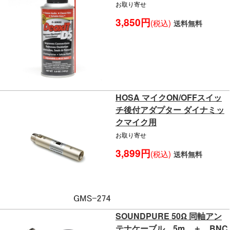
お取り寄せ
3,850円
(税込)
送料無料
HOSA マイクON/OFFスイッ
チ後付アダプター ダイナミッ
クマイク用
お取り寄せ
3,899円
(税込)
送料無料
SOUNDPURE 50Ω 同軸アン
テナケーブル 5m ＋ BNC