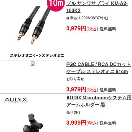
ブル サンワサプライ KM-A2-
100K2
在庫あり(2026/08/07時点)
3,979円
(税込)
送料無料
FGC CABLE / RCA DCカット
ケーブル ステレオミニ 91cm
お取り寄せ
3,979円
(税込)
送料無料
AUDIX Microboomシステム用
アームホルダー 黒
売り切れ
3,999円
(税込)
送料無料