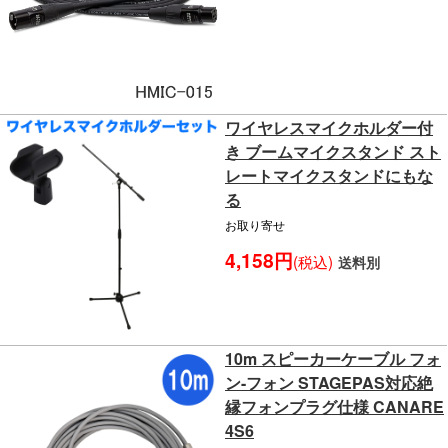
ワイヤレスマイクホルダー付
き ブームマイクスタンド スト
レートマイクスタンドにもな
る
お取り寄せ
4,158円
(税込)
送料別
10m スピーカーケーブル フォ
ン-フォン STAGEPAS対応絶
縁フォンプラグ仕様 CANARE
4S6