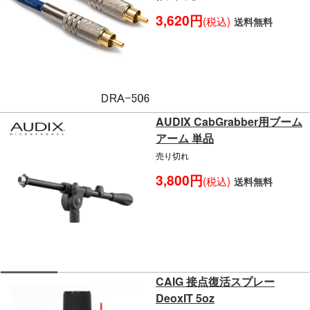
3,620円
(税込)
送料無料
AUDIX CabGrabber用ブーム
アーム 単品
売り切れ
3,800円
(税込)
送料無料
CAIG 接点復活スプレー
DeoxIT 5oz