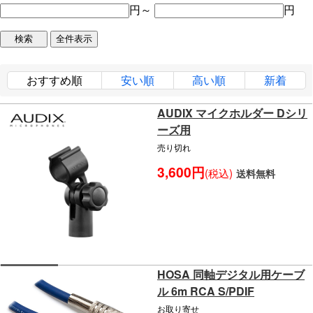
円～
円
おすすめ順
安い順
高い順
新着
AUDIX マイクホルダー Dシリ
ーズ用
売り切れ
3,600円
(税込)
送料無料
HOSA 同軸デジタル用ケーブ
ル 6m RCA S/PDIF
お取り寄せ