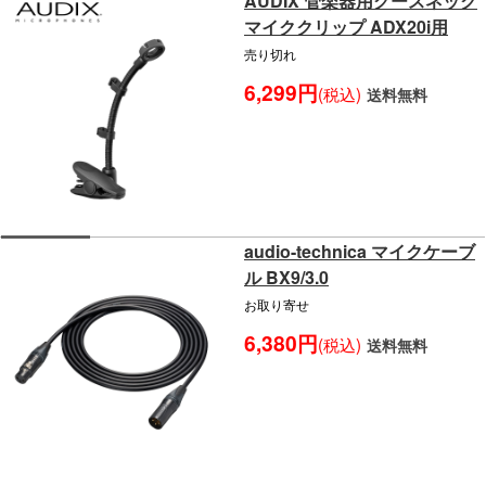
AUDIX 管楽器用グースネック
マイククリップ ADX20i用
売り切れ
6,299円
(税込)
送料無料
audio-technica マイクケーブ
ル BX9/3.0
お取り寄せ
6,380円
(税込)
送料無料