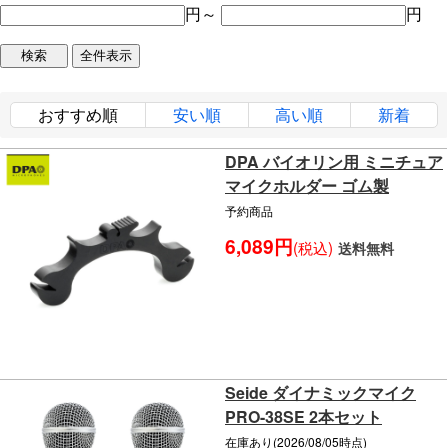
円～
円
おすすめ順
安い順
高い順
新着
DPA バイオリン用 ミニチュア
マイクホルダー ゴム製
予約商品
6,089円
(税込)
送料無料
Seide ダイナミックマイク
PRO-38SE 2本セット
在庫あり(2026/08/05時点)