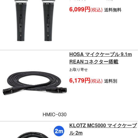
6,099円
(税込)
送料無料
HOSA マイクケーブル 9.1m
REANコネクター搭載
お取り寄せ
6,179円
(税込)
送料別
KLOTZ MC5000 マイクケーブ
ル 2m