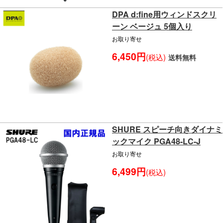
DPA d:fine用ウィンドスクリ
ーン ベージュ 5個入り
お取り寄せ
6,450円
(税込)
送料無料
SHURE スピーチ向きダイナミ
ックマイク PGA48-LC-J
お取り寄せ
6,499円
(税込)