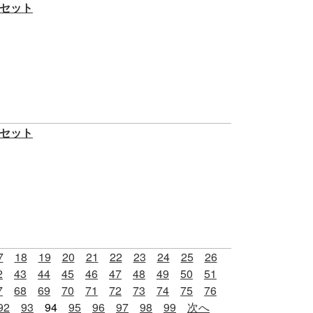
プセット
プセット
7
18
19
20
21
22
23
24
25
26
2
43
44
45
46
47
48
49
50
51
7
68
69
70
71
72
73
74
75
76
92
93
94
95
96
97
98
99
次へ