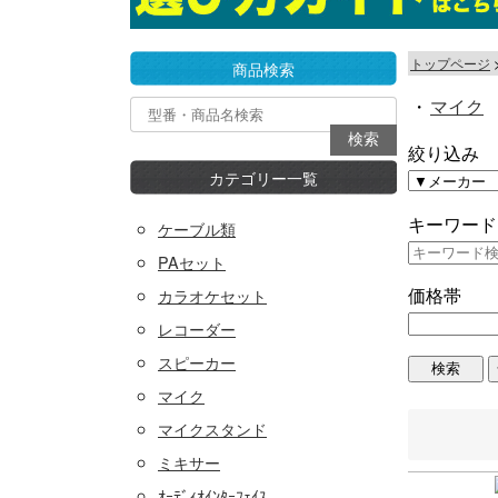
トップページ
商品検索
・
マイク
絞り込み
カテゴリー一覧
キーワード
ケーブル類
PAセット
価格帯
カラオケセット
レコーダー
スピーカー
マイク
マイクスタンド
ミキサー
ｵｰﾃﾞｨｵｲﾝﾀｰﾌｪｲｽ