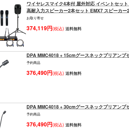
ワイヤレスマイク4本付 屋外対応 イベントセット 
高耐入力スピーカー2本セット EMX7 スピーカー
お取り寄せ
374,119円
(税込)
送料無料
DPA MMC4018 + 15cmグースネックプリアン
予約商品
376,490円
(税込)
送料無料
DPA MMC4018 + 30cmグースネックプリアン
予約商品
376,490円
(税込)
送料無料