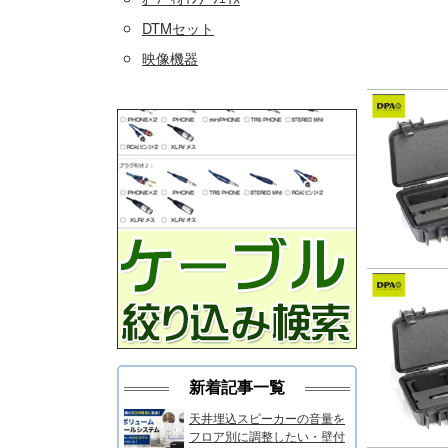
DTMセット
映像機器
新着記事一覧
天井埋込スピーカーの音量を
フロア別に調整したい・壁付