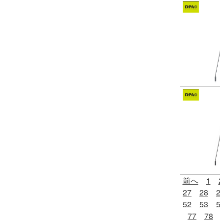
前へ
1
27
28
52
53
77
78