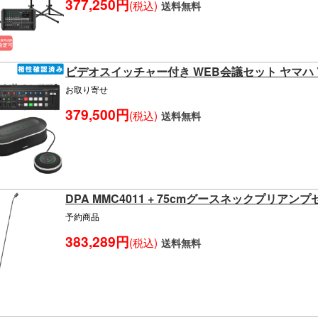
377,250円
(税込)
送料無料
ビデオスイッチャー付き WEB会議セット ヤマハ YV
お取り寄せ
379,500円
(税込)
送料無料
DPA MMC4011 + 75cmグースネックプリアン
予約商品
383,289円
(税込)
送料無料