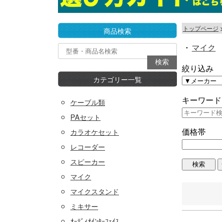
トップページ
商品検索
・
マイク
絞り込み
カテゴリー一覧
キーワード
ケーブル類
PAセット
価格帯
カラオケセット
レコーダー
スピーカー
マイク
マイクスタンド
ミキサー
ｵｰﾃﾞｨｵｲﾝﾀｰﾌｪｲｽ