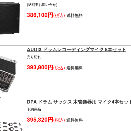
(納期要お問い合せ)
386,100円
(税込)
送料無料
AUDIX ドラムレコーディングマイク 8本セット
売り切れ
393,800円
(税込)
送料無料
DPA ドラム サックス 木管楽器用 マイク4本セット KI
予約商品
395,320円
(税込)
送料無料