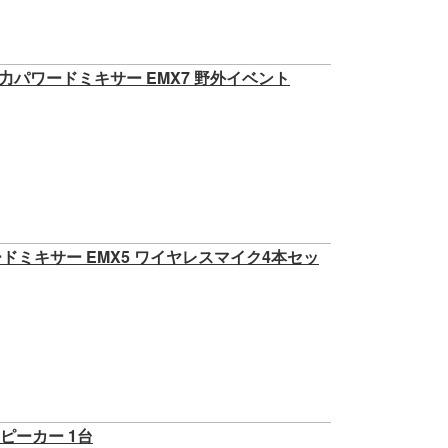
出力パワードミキサー EMX7 野外イベント
ワードミキサー EMX5 ワイヤレスマイク4本セッ
用スピーカー 1台