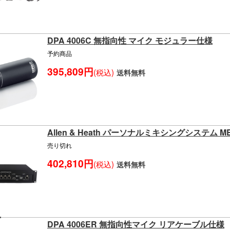
DPA 4006C 無指向性 マイク モジュラー仕様
予約商品
395,809円
(税込)
送料無料
Allen & Heath パーソナルミキシングシステム ME
売り切れ
402,810円
(税込)
送料無料
DPA 4006ER 無指向性マイク リアケーブル仕様