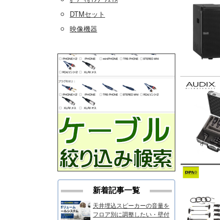
DTMセット
映像機器
新着記事一覧
天井埋込スピーカーの音量を
フロア別に調整したい・壁付