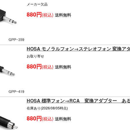
メーカー欠品
880円
(税込)
送料無料
HOSA モノラルフォン→ステレオフォン 変換ア
お取り寄せ
880円
(税込)
送料無料
HOSA 標準フォン→RCA 変換アダプター あ
在庫あり(2026/08/05時点)
880円
(税込)
送料無料