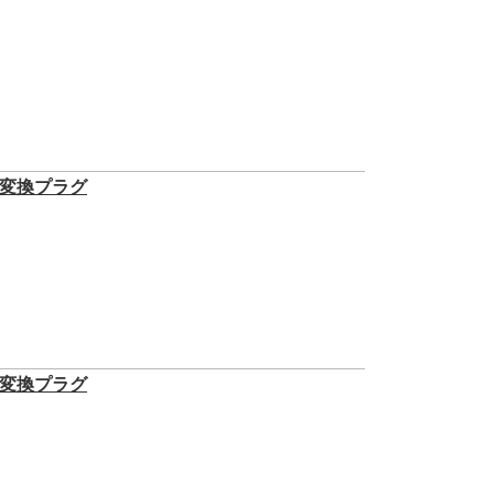
 変換プラグ
 変換プラグ