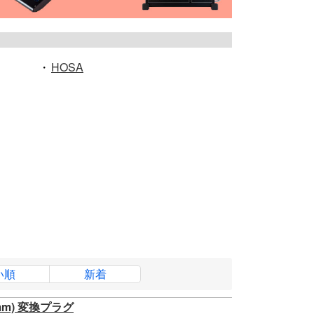
・
HOSA
い順
新着
m) 変換プラグ