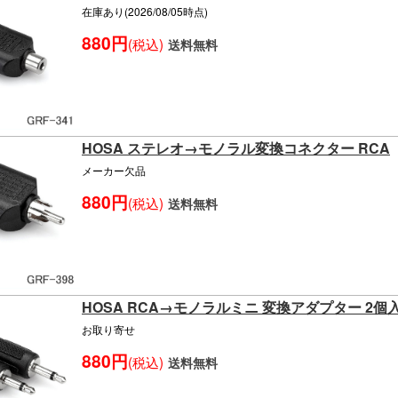
在庫あり(2026/08/05時点)
880円
(税込)
送料無料
HOSA ステレオ→モノラル変換コネクター RCA
メーカー欠品
880円
(税込)
送料無料
HOSA RCA→モノラルミニ 変換アダプター 2個
お取り寄せ
880円
(税込)
送料無料