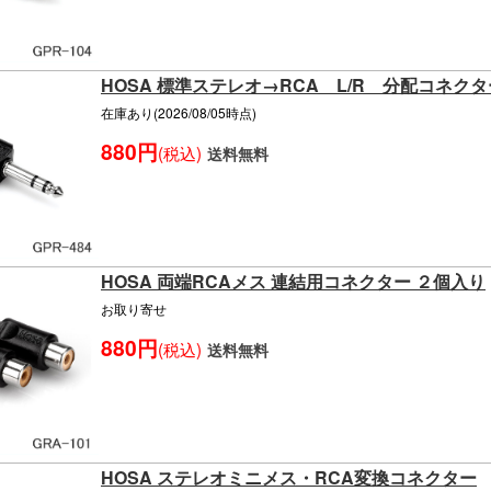
HOSA 標準ステレオ→RCA L/R 分配コネクタ
在庫あり(2026/08/05時点)
880円
(税込)
送料無料
HOSA 両端RCAメス 連結用コネクター ２個入り
お取り寄せ
880円
(税込)
送料無料
HOSA ステレオミニメス・RCA変換コネクター