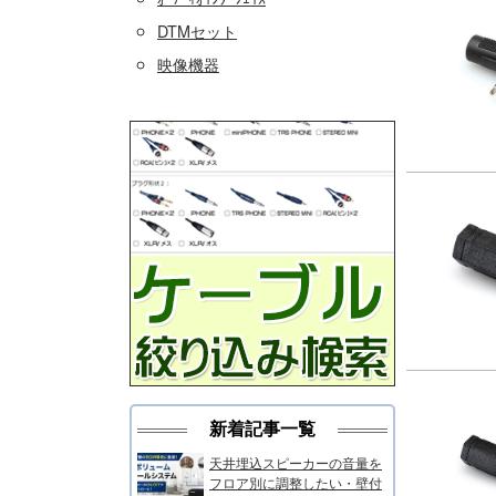
DTMセット
映像機器
新着記事一覧
天井埋込スピーカーの音量を
フロア別に調整したい・壁付