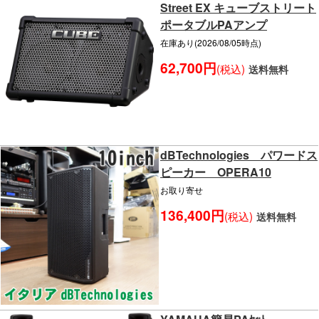
Street EX キューブストリート
ポータブルPAアンプ
在庫あり(2026/08/05時点)
62,700円
(税込)
送料無料
dBTechnologies パワードス
ピーカー OPERA10
お取り寄せ
136,400円
(税込)
送料無料