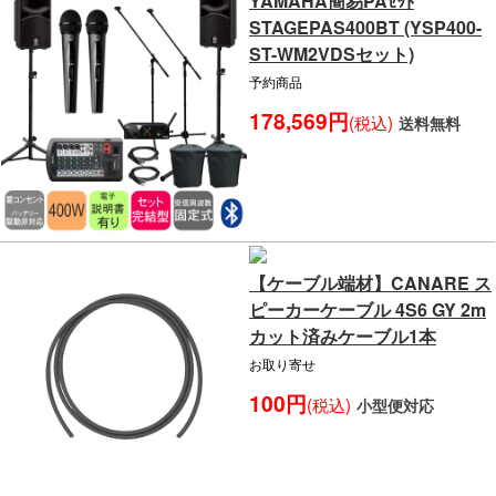
YAMAHA簡易PAｾｯﾄ
STAGEPAS400BT (YSP400-
ST-WM2VDSセット)
予約商品
178,569円
(税込)
送料無料
【ケーブル端材】CANARE ス
ピーカーケーブル 4S6 GY 2m
カット済みケーブル1本
お取り寄せ
100円
(税込)
小型便対応