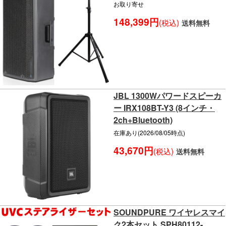
お取り寄せ
148,399円
(税込)
送料無料
JBL 1300Wパワードスピーカ
ー IRX108BT-Y3 (8インチ・
2ch+Bluetooth)
在庫あり(2026/08/05時点)
43,670円
(税込)
送料無料
SOUNDPURE ワイヤレスマイ
ク2本セット SPH80112-