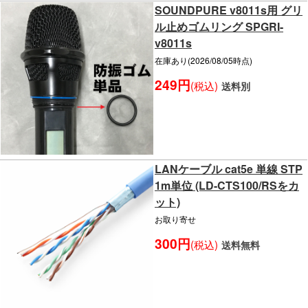
SOUNDPURE v8011s用 グリ
ル止めゴムリング SPGRI-
v8011s
在庫あり(2026/08/05時点)
249円
(税込)
送料別
LANケーブル cat5e 単線 STP
1m単位 (LD-CTS100/RSをカ
ット)
お取り寄せ
300円
(税込)
送料無料