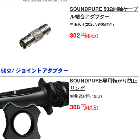
SOUNDPURE 50Ω同軸ケーブ
ル結合アダプター
在庫あり(2026/08/05時点)
302円
(税込)
SOUNDPURE専用転がり防止
リング
(納期要お問い合せ)
308円
(税込)