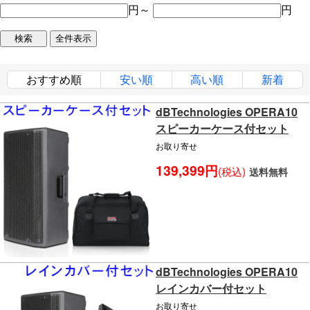
円～
円
おすすめ順
安い順
高い順
新着
dBTechnologies OPERA10
スピーカーケース付セット
お取り寄せ
139,399円
(税込)
送料無料
dBTechnologies OPERA10
レインカバー付セット
お取り寄せ