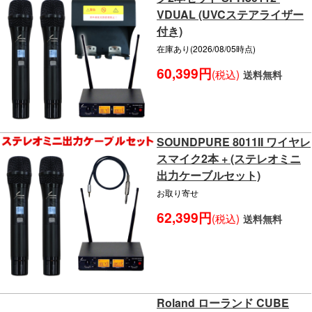
VDUAL (UVCステアライザー
付き)
在庫あり(2026/08/05時点)
60,399円
(税込)
送料無料
SOUNDPURE 8011II ワイヤレ
スマイク2本 + (ステレオミニ
出力ケーブルセット)
お取り寄せ
62,399円
(税込)
送料無料
Roland ローランド CUBE