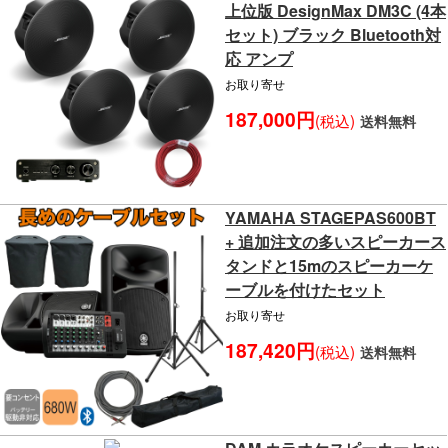
上位版 DesignMax DM3C (4本
セット) ブラック Bluetooth対
応 アンプ
お取り寄せ
187,000円
(税込)
送料無料
YAMAHA STAGEPAS600BT
+ 追加注文の多いスピーカース
タンドと15mのスピーカーケ
ーブルを付けたセット
お取り寄せ
187,420円
(税込)
送料無料