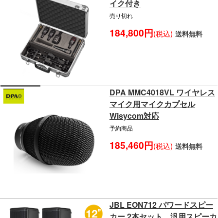
イク付き
売り切れ
184,800円
(税込)
送料無料
DPA MMC4018VL ワイヤレス
マイク用マイクカプセル
Wisycom対応
予約商品
185,460円
(税込)
送料無料
JBL EON712 パワードスピー
カー 2本セット 汎用スピーカ