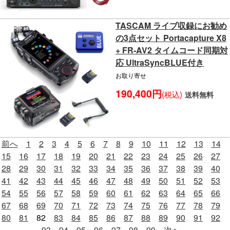
TASCAM ライブ収録にお勧め
の3点セット Portacapture X8
+ FR-AV2 タイムコード同期対
応 UltraSyncBLUE付き
お取り寄せ
190,400円
(税込)
送料無料
前へ
1
2
3
4
5
6
7
8
9
10
11
12
13
14
15
16
17
18
19
20
21
22
23
24
25
26
27
28
29
30
31
32
33
34
35
36
37
38
39
40
41
42
43
44
45
46
47
48
49
50
51
52
53
54
55
56
57
58
59
60
61
62
63
64
65
66
67
68
69
70
71
72
73
74
75
76
77
78
79
80
81
82
83
84
85
86
87
88
89
90
91
92
93
94
95
96
97
98
99
次へ