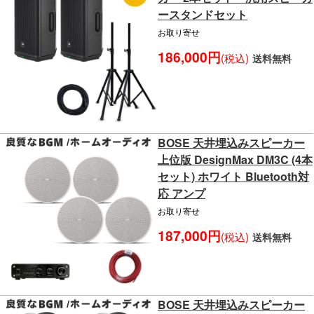
ースタンドセット
お取り寄せ
186,000円
(税込)
送料無料
BOSE 天井埋込みスピーカー
上位版 DesignMax DM3C (4本
セット) ホワイト Bluetooth対
応 アンプ
お取り寄せ
187,000円
(税込)
送料無料
BOSE 天井埋込みスピーカー