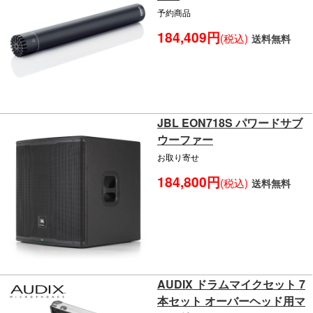
予約商品
184,409円
(税込)
送料無料
JBL EON718S パワードサブ
ウーファー
お取り寄せ
184,800円
(税込)
送料無料
AUDIX ドラムマイクセット 7
本セット オーバーヘッド用マ