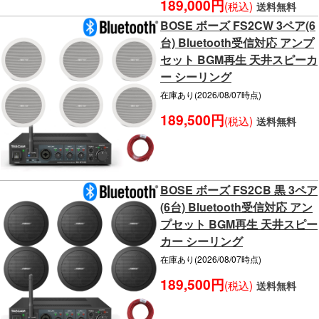
189,000円
(税込)
送料無料
BOSE ボーズ FS2CW 3ペア(6
台) Bluetooth受信対応 アンプ
セット BGM再生 天井スピーカ
ー シーリング
在庫あり(2026/08/07時点)
189,500円
(税込)
送料無料
BOSE ボーズ FS2CB 黒 3ペア
(6台) Bluetooth受信対応 アン
プセット BGM再生 天井スピー
カー シーリング
在庫あり(2026/08/07時点)
189,500円
(税込)
送料無料