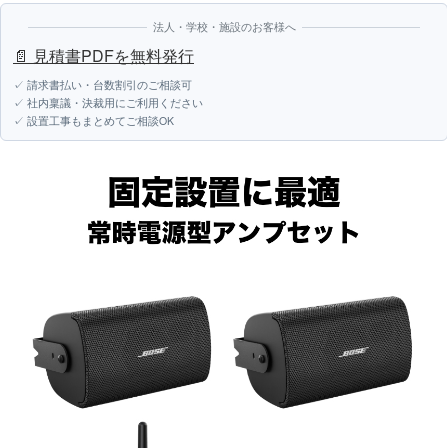
法人・学校・施設のお客様へ
📄 見積書PDFを無料発行
✓ 請求書払い・台数割引のご相談可
✓ 社内稟議・決裁用にご利用ください
✓ 設置工事もまとめてご相談OK