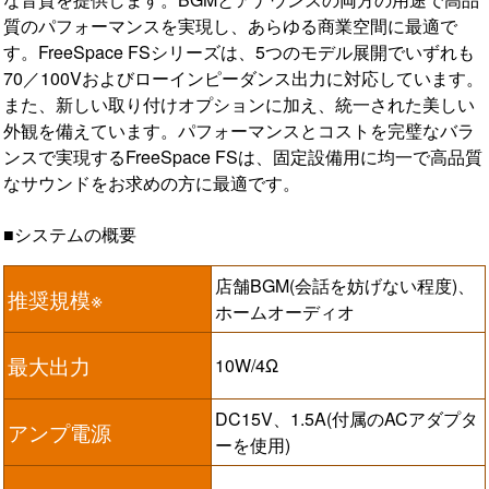
質のパフォーマンスを実現し、あらゆる商業空間に最適で
す。FreeSpace FSシリーズは、5つのモデル展開でいずれも
70／100Vおよびローインピーダンス出力に対応しています。
また、新しい取り付けオプションに加え、統一された美しい
外観を備えています。パフォーマンスとコストを完璧なバラ
ンスで実現するFreeSpace FSは、固定設備用に均一で高品質
なサウンドをお求めの方に最適です。
■システムの概要
店舗BGM(会話を妨げない程度)、
推奨規模※
ホームオーディオ
最大出力
10W/4Ω
DC15V、1.5A(付属のACアダプタ
アンプ電源
ーを使用)