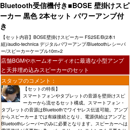
Bluetooth受信機付き■BOSE 壁掛けスピ
ーカー 黒色 2本セット パワーアンプ付
き
【セット内容】BOSE壁掛けスピーカー FS2SE/B(2本1
組)/audio-technica デジタルパワーアンプ/Bluetoothレシーバ
ー/スピーカーケーブル10m×2
店舗BGMやホームオーディオに最適な小型アンプ
と天井埋め込みスピーカーのセット
スタッフのコメント：
【セットの特長】
スマートフォンやタブレットの音源を壁掛けスピ
ーカーから流せるセット構成。スマートフォン・
タブレットの音源はBluetoothでワイヤレス伝送可能。アンプ
からスピーカーまでは有線接続となり、電源供給はアンプと
Bluetoothレシーバーのみに必要となります。スピーカーへは