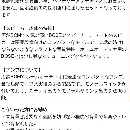
電源供給が必要無い為、バッテリーメンテナンスも必要あり
ません。固定設備での長期運用に適したセットとなっており
ます。
【スピーカー本体の特長】
店舗BGMで人気の高いBOSEのスピーカー。セットのスピー
カーは商業設備向けのコンパクトなモデルで、会話の妨げに
ならないようなフラットな音質特性。ホームオーディオ用の
BOSEとは少し異なるチューニングがされています。
【アンプについて】
店舗BGMやホームオーディオに最適なコンパクトなアンプ。
当社店頭でも導入実績のある製品です。モノラルスイッチが
付いており、ステレオ出力とモノラルサミング出力を選択可
能。
こういった方にお勧め
・大音量は必要なく会話を妨げない程度の音量で音楽やテレ
ビの音を流したい