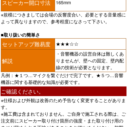
スピーカー開口寸法
165mm
※規模につきましては会場の反響度合い、必要とする音量感に
よって異なりますので、参考程度になさって下さい。
■取り扱いの簡単さ
セットアップ難易度
★★★☆☆
・音響機器の設営自体は難しくあ
解説
りませんが、壁への固定、壁内配
線の技術が必要となります。
凡例：★１つ…マイクを繋ぐだけで完了です。★５つ…音響
機器に関する基礎的な知識が必要です。
ご確認ください。
※仕様および外観は改善のため予告なく変更することがありま
す。
※施工費は含まれておりません。ご自身で施工される際は、ご
注文前にスピーカー取り付け箇所の強度・また取り付け用の