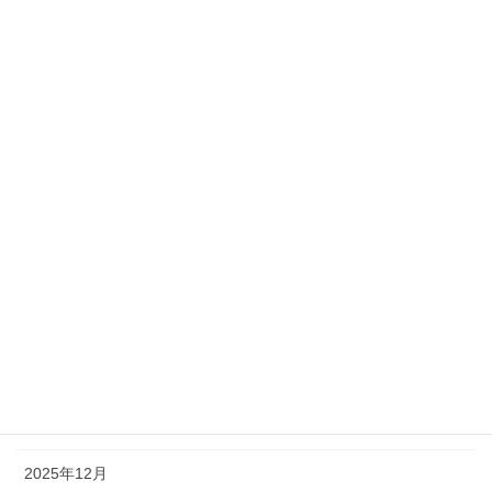
音響
アーカイブ
2026年7月
2026年6月
2026年5月
2026年4月
2026年3月
2026年2月
2026年1月
2025年12月