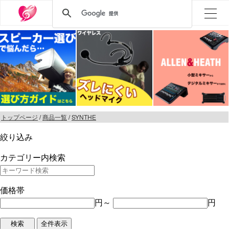
トップページ
/
商品一覧
/
SYNTHE
絞り込み
カテゴリー内検索
価格帯
円～
円