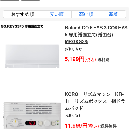
おすすめ順
安い順
高い順
新着
Roland GO KEYS 3 GOKEYS
5 専用譜面立て(譜面台)
MRGKS3/5
お取り寄せ
5,199円
(税込)
送料別
KORG リズムマシン KR-
11 リズムボックス 指ドラ
ムパッド
お取り寄せ
11,999円
(税込)
送料無料