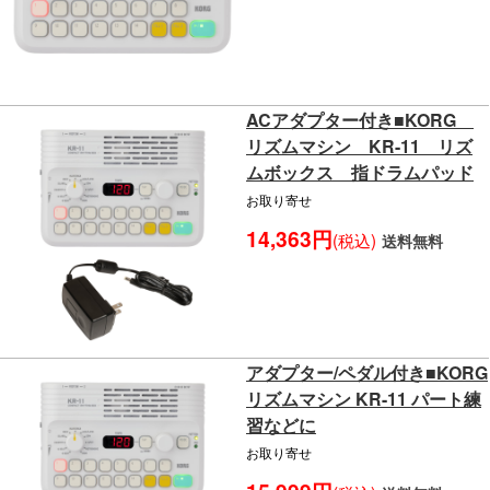
ACアダプター付き■KORG
リズムマシン KR-11 リズ
ムボックス 指ドラムパッド
お取り寄せ
14,363円
(税込)
送料無料
アダプター/ペダル付き■KORG
リズムマシン KR-11 パート練
習などに
お取り寄せ