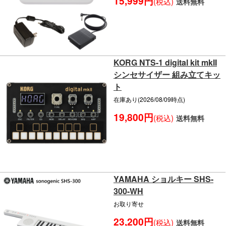
15,999円
(税込)
送料無料
KORG NTS-1 digital kit mkII
シンセサイザー 組み立てキッ
ト
在庫あり(2026/08/09時点)
19,800円
(税込)
送料無料
YAMAHA ショルキー SHS-
300-WH
お取り寄せ
23,200円
(税込)
送料無料