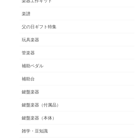
楽器工作キット
楽譜
父の日ギフト特集
玩具楽器
管楽器
補助ペダル
補助台
鍵盤楽器
鍵盤楽器（付属品）
鍵盤楽器（本体）
雑学・豆知識