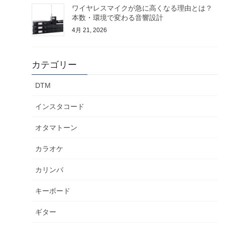
ワイヤレスマイクが急に高くなる理由とは？
本数・環境で変わる音響設計
4月 21, 2026
カテゴリー
DTM
インスタコード
オタマトーン
カラオケ
カリンバ
キーボード
ギター