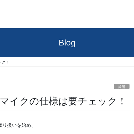
Blog
ック！
音響
スマイクの仕様は要チェック！
の取り扱いを始め、