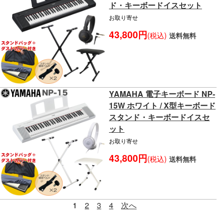
ド・キーボードイスセット
お取り寄せ
43,800円
(税込)
送料無料
YAMAHA 電子キーボード NP-
15W ホワイト / X型キーボード
スタンド・キーボードイスセ
ット
お取り寄せ
43,800円
(税込)
送料無料
1
2
3
4
次へ