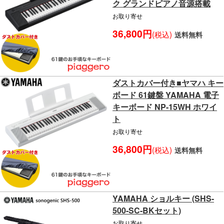
ク グランドピアノ音源搭載
お取り寄せ
36,800円
(税込)
送料無料
ダストカバー付き■ヤマハ キー
ボード 61鍵盤 YAMAHA 電子
キーボード NP-15WH ホワイ
ト
お取り寄せ
36,800円
(税込)
送料無料
YAMAHA ショルキー (SHS-
500-SC-BKセット)
お取り寄せ