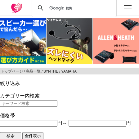
トップページ
/
商品一覧
/
SYNTHE
/
YAMAHA
絞り込み
カテゴリー内検索
価格帯
円～
円