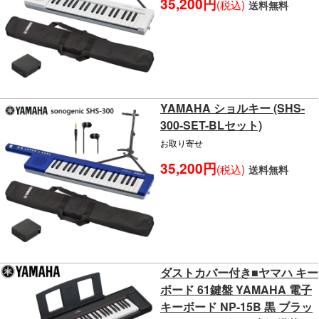
35,200円
(税込)
送料無料
YAMAHA ショルキー (SHS-
300-SET-BLセット)
お取り寄せ
35,200円
(税込)
送料無料
ダストカバー付き■ヤマハ キー
ボード 61鍵盤 YAMAHA 電子
キーボード NP-15B 黒 ブラッ